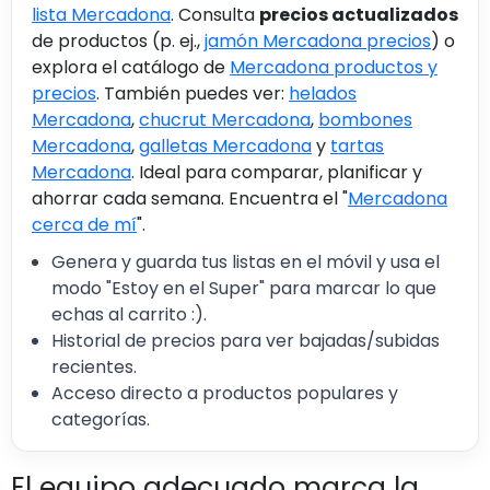
lista Mercadona
. Consulta
precios actualizados
de productos (p. ej.,
jamón Mercadona precios
) o
explora el catálogo de
Mercadona productos y
precios
. También puedes ver:
helados
Mercadona
,
chucrut Mercadona
,
bombones
Mercadona
,
galletas Mercadona
y
tartas
Mercadona
. Ideal para comparar, planificar y
ahorrar cada semana. Encuentra el "
Mercadona
cerca de mí
".
Genera y guarda tus listas en el móvil y usa el
modo "Estoy en el Super" para marcar lo que
echas al carrito :).
Historial de precios para ver bajadas/subidas
recientes.
Acceso directo a productos populares y
categorías.
El equipo adecuado marca la