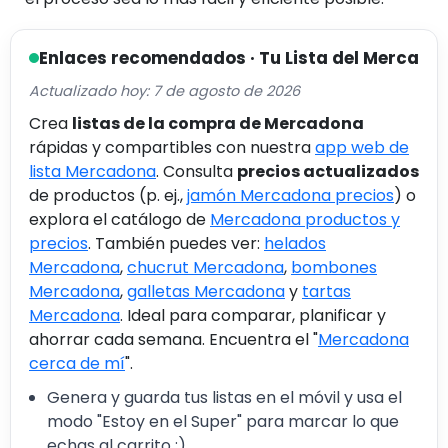
Enlaces recomendados · Tu Lista del Merca
Actualizado hoy: 7 de agosto de 2026
Crea
listas de la compra de Mercadona
rápidas y compartibles con nuestra
app web de
lista Mercadona
. Consulta
precios actualizados
de productos (p. ej.,
jamón Mercadona precios
) o
explora el catálogo de
Mercadona productos y
precios
. También puedes ver:
helados
Mercadona
,
chucrut Mercadona
,
bombones
Mercadona
,
galletas Mercadona
y
tartas
Mercadona
. Ideal para comparar, planificar y
ahorrar cada semana. Encuentra el "
Mercadona
cerca de mí
".
Genera y guarda tus listas en el móvil y usa el
modo "Estoy en el Super" para marcar lo que
echas al carrito :).