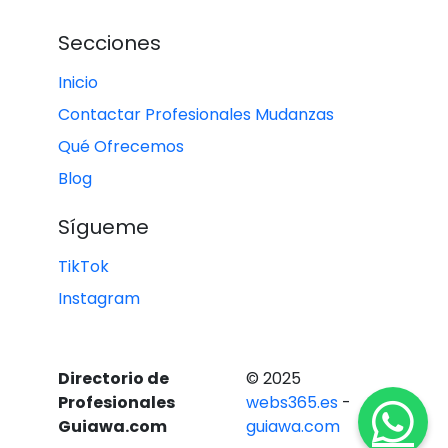
Secciones
Inicio
Contactar Profesionales Mudanzas
Qué Ofrecemos
Blog
Sígueme
TikTok
Instagram
Directorio de
© 2025
Profesionales
webs365.es
-
Guiawa.com
guiawa.com