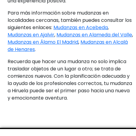
una experiencia positiva.
Para más información sobre mudanzas en
localidades cercanas, también puedes consultar los
siguientes enlaces:
Mudanzas en Acebeda
,
Mudanzas en Ajalvir
,
Mudanzas en Alameda del Valle
,
Mudanzas en Álamo El Madrid
,
Mudanzas en Alcalá
de Henares
.
Recuerda que hacer una mudanza no solo implica
trasladar objetos de un lugar a otro; se trata de
comienzos nuevos. Con la planificación adecuada y
la ayuda de los profesionales correctos, tu mudanza
a Hiruela puede ser el primer paso hacia una nueva
y emocionante aventura.