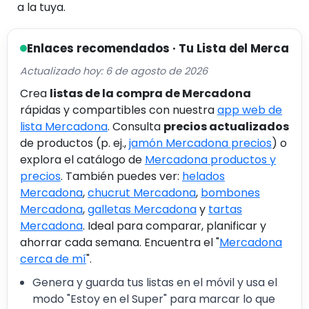
a la tuya.
Enlaces recomendados · Tu Lista del Merca
Actualizado hoy: 6 de agosto de 2026
Crea
listas de la compra de Mercadona
rápidas y compartibles con nuestra
app web de
lista Mercadona
. Consulta
precios actualizados
de productos (p. ej.,
jamón Mercadona precios
) o
explora el catálogo de
Mercadona productos y
precios
. También puedes ver:
helados
Mercadona
,
chucrut Mercadona
,
bombones
Mercadona
,
galletas Mercadona
y
tartas
Mercadona
. Ideal para comparar, planificar y
ahorrar cada semana. Encuentra el "
Mercadona
cerca de mí
".
Genera y guarda tus listas en el móvil y usa el
modo "Estoy en el Super" para marcar lo que