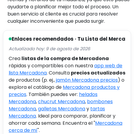
ayudarte a planificar mejor todo el proceso. Un
buen servicio al cliente es crucial para resolver
cualquier inconveniente que pueda surgir.
Enlaces recomendados · Tu Lista del Merca
Actualizado hoy: 9 de agosto de 2026
Crea
listas de la compra de Mercadona
rápidas y compartibles con nuestra
app web de
lista Mercadona
. Consulta
precios actualizados
de productos (p. ej.,
jamón Mercadona precios
) o
explora el catálogo de
Mercadona productos y
precios
. También puedes ver:
helados
Mercadona
,
chucrut Mercadona
,
bombones
Mercadona
,
galletas Mercadona
y
tartas
Mercadona
. Ideal para comparar, planificar y
ahorrar cada semana. Encuentra el "
Mercadona
cerca de mí
".