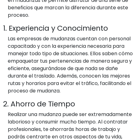
en mudanzas te permite disfrutar de una serie de
beneficios que marcan la diferencia durante este
proceso.
1. Experiencia y Conocimiento
Las empresas de mudanzas cuentan con personal
capacitado y con la experiencia necesaria para
manejar todo tipo de situaciones. Ellos saben cómo
empaquetar tus pertenencias de manera segura y
eficiente, asegurándose de que nada se dañe
durante el traslado. Además, conocen las mejores
rutas y horarios para evitar el tráfico, facilitando el
proceso de mudanza.
2. Ahorro de Tiempo
Realizar una mudanza puede ser extremadamente
laborioso y consumir mucho tiempo. Al contratar
profesionales, te ahorrarás horas de trabajo y
podrás centrarte en otros aspectos de tu vida,