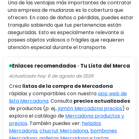
Una de las ventajas más importantes de contratar
una empresa de mudanzas es la cobertura que
ofrecen. En caso de daños o pérdidas, puedes estar
tranquilo sabiendo que tus pertenencias están
aseguradas. Esto es especialmente relevante si
posees objetos valiosos o frágiles que requieren
atención especial durante el transporte.
Enlaces recomendados · Tu Lista del Merca
Actualizado hoy: 6 de agosto de 2026
Crea
listas de la compra de Mercadona
rápidas y compartibles con nuestra
app web de
lista Mercadona
. Consulta
precios actualizados
de productos (p. ej.,
jamón Mercadona precios
) o
explora el catálogo de
Mercadona productos y
precios
. También puedes ver:
helados
Mercadona
,
chucrut Mercadona
,
bombones
Mercadona
,
galletas Mercadona
y
tartas