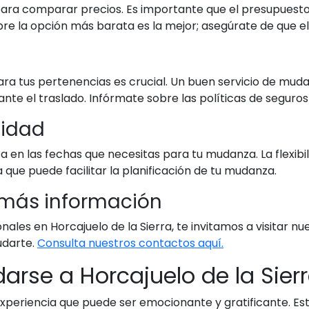
para comparar precios. Es importante que el presupuesto
e la opción más barata es la mejor; asegúrate de que el
ra tus pertenencias es crucial. Un buen servicio de mud
nte el traslado. Infórmate sobre las políticas de seguros
ilidad
 en las fechas que necesitas para tu mudanza. La flexibi
que puede facilitar la planificación de tu mudanza.
 más información
les en Horcajuelo de la Sierra, te invitamos a visitar n
darte.
Consulta nuestros contactos aquí.
arse a Horcajuelo de la Sier
 experiencia que puede ser emocionante y gratificante. E