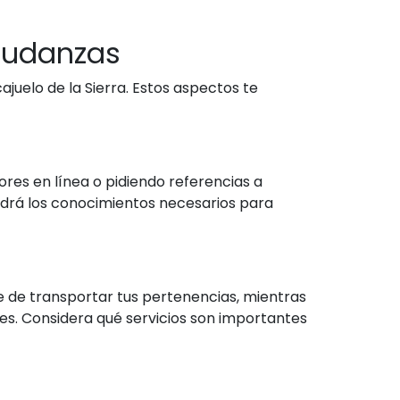
mudanzas
juelo de la Sierra. Estos aspectos te
res en línea o pidiendo referencias a
ndrá los conocimientos necesarios para
 de transportar tus pertenencias, mientras
s. Considera qué servicios son importantes