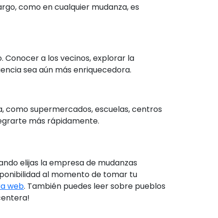
bargo, como en cualquier mudanza, es
 Conocer a los vecinos, explorar la
riencia sea aún más enriquecedora.
erra, como supermercados, escuelas, centros
ntegrarte más rápidamente.
uando elijas la empresa de mudanzas
sponibilidad al momento de tomar tu
tra web
. También puedes leer sobre pueblos
centera!