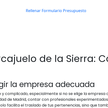
ajuelo de la Sierra: C
egir la empresa adecuada
y complicado, especialmente si no se elige la empresa 
dad de Madrid, contar con profesionales experimentados 
lo facilita el traslado de tus pertenencias, sino que tam