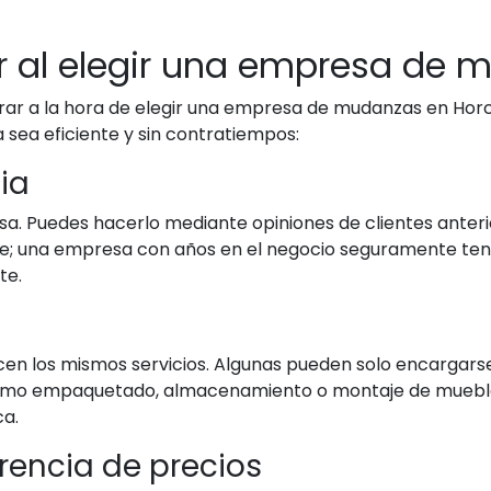
r al elegir una empresa de 
rar a la hora de elegir una empresa de mudanzas en Horca
sea eficiente y sin contratiempos:
ia
sa. Puedes hacerlo mediante opiniones de clientes anterio
lave; una empresa con años en el negocio seguramente te
te.
n los mismos servicios. Algunas pueden solo encargarse
 como empaquetado, almacenamiento o montaje de mueble
ca.
rencia de precios