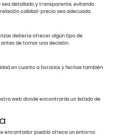
 sea detallado y transparente, evitando
relación calidad-precio sea adecuada.
anzas debería ofrecer algún tipo de
 antes de tomar una decisión.
lidad en cuanto a horarios y fechas también
uestra web donde encontrarás un listado de
ra
ste encantador pueblo ofrece un entorno