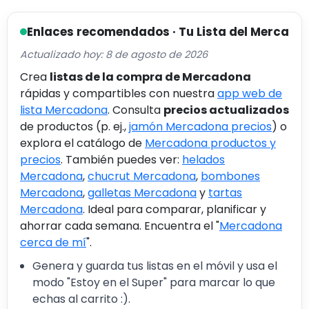
Enlaces recomendados · Tu Lista del Merca
Actualizado hoy: 8 de agosto de 2026
Crea
listas de la compra de Mercadona
rápidas y compartibles con nuestra
app web de
lista Mercadona
. Consulta
precios actualizados
de productos (p. ej.,
jamón Mercadona precios
) o
explora el catálogo de
Mercadona productos y
precios
. También puedes ver:
helados
Mercadona
,
chucrut Mercadona
,
bombones
Mercadona
,
galletas Mercadona
y
tartas
Mercadona
. Ideal para comparar, planificar y
ahorrar cada semana. Encuentra el "
Mercadona
cerca de mí
".
Genera y guarda tus listas en el móvil y usa el
modo "Estoy en el Super" para marcar lo que
echas al carrito :).