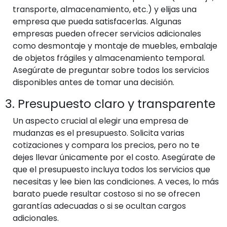
transporte, almacenamiento, etc.) y elijas una
empresa que pueda satisfacerlas. Algunas
empresas pueden ofrecer servicios adicionales
como desmontaje y montaje de muebles, embalaje
de objetos frágiles y almacenamiento temporal.
Asegúrate de preguntar sobre todos los servicios
disponibles antes de tomar una decisión.
3. Presupuesto claro y transparente
Un aspecto crucial al elegir una empresa de
mudanzas es el presupuesto. Solicita varias
cotizaciones y compara los precios, pero no te
dejes llevar únicamente por el costo. Asegúrate de
que el presupuesto incluya todos los servicios que
necesitas y lee bien las condiciones. A veces, lo más
barato puede resultar costoso si no se ofrecen
garantías adecuadas o si se ocultan cargos
adicionales.