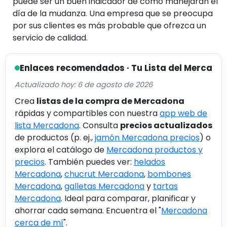
puede ser un buen indicador de cómo manejarán el
día de la mudanza. Una empresa que se preocupa
por sus clientes es más probable que ofrezca un
servicio de calidad.
Enlaces recomendados · Tu Lista del Merca
Actualizado hoy: 6 de agosto de 2026
Crea
listas de la compra de Mercadona
rápidas y compartibles con nuestra
app web de
lista Mercadona
. Consulta
precios actualizados
de productos (p. ej.,
jamón Mercadona precios
) o
explora el catálogo de
Mercadona productos y
precios
. También puedes ver:
helados
Mercadona
,
chucrut Mercadona
,
bombones
Mercadona
,
galletas Mercadona
y
tartas
Mercadona
. Ideal para comparar, planificar y
ahorrar cada semana. Encuentra el "
Mercadona
cerca de mí
".