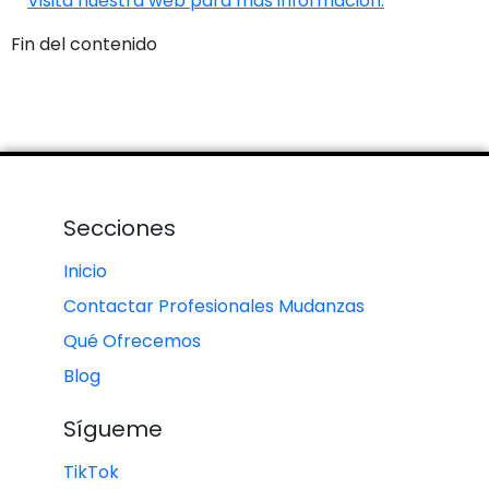
Visita nuestra web para más información.
Fin del contenido
Secciones
Inicio
Contactar Profesionales Mudanzas
Qué Ofrecemos
Blog
Sígueme
TikTok