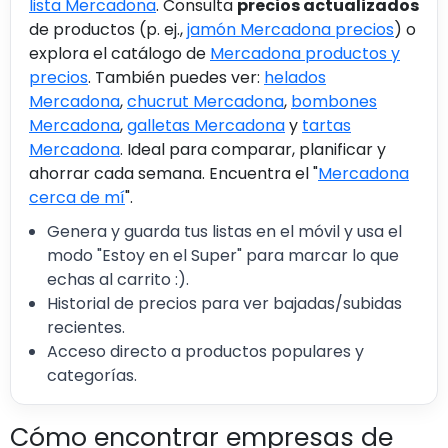
lista Mercadona
. Consulta
precios actualizados
de productos (p. ej.,
jamón Mercadona precios
) o
explora el catálogo de
Mercadona productos y
precios
. También puedes ver:
helados
Mercadona
,
chucrut Mercadona
,
bombones
Mercadona
,
galletas Mercadona
y
tartas
Mercadona
. Ideal para comparar, planificar y
ahorrar cada semana. Encuentra el "
Mercadona
cerca de mí
".
Genera y guarda tus listas en el móvil y usa el
modo "Estoy en el Super" para marcar lo que
echas al carrito :).
Historial de precios para ver bajadas/subidas
recientes.
Acceso directo a productos populares y
categorías.
Cómo encontrar empresas de