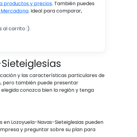
 productos y precios
. También puedes
s Mercadona
. Ideal para comparar,
al carrito :).
Sieteiglesias
cación y las características particulares de
as, pero también puede presentar
elegida conozca bien la región y tenga
res en Lozoyuela-Navas-Sieteiglesias pueden
 empresa y preguntar sobre su plan para