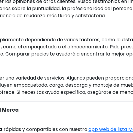
r las opiniones de otros clientes. Busca testimonios en lín
arios sobre la puntualidad, la profesionalidad del personal
iencia de mudanza más fluida y satisfactoria.
iamente dependiendo de varios factores, como la distanc
ar, como el empaquetado o el almacenamiento. Pide pres
laro. Comparar precios te ayudará a encontrar la mejor o
 una variedad de servicios. Algunos pueden proporciona
cluyen empaquetado, carga, descarga y montaje de muebles
frece. Si necesitas ayuda específica, asegúrate de menci
l Merca
a
rápidas y compartibles con nuestra
app web de lista 