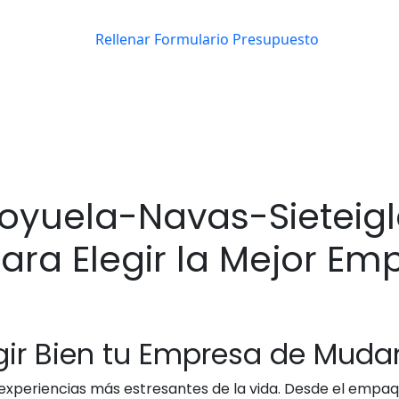
yuela-Navas-Sieteigle
ra Elegir la Mejor Em
egir Bien tu Empresa de Muda
xperiencias más estresantes de la vida. Desde el empaq