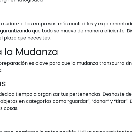
ier mudanza. Las empresas más confiables y experimenta
y garantizando que todo se mueva de manera eficiente. D
l plazo que necesites.
a la Mudanza
 preparación es clave para que la mudanza transcurra si
.
as
 dedica tiempo a organizar tus pertenencias. Deshazte de 
objetos en categorías como “guardar”, “donar” y “tirar”. D
s cosas.