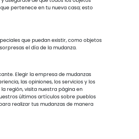
s y asegúrate de que todos los objetos
a que pertenece en tu nueva casa; esto
eciales que puedan existir, como objetos
sorpresas el día de la mudanza.
icante. Elegir la empresa de mudanzas
ncia, las opiniones, los servicios y los
a región, visita nuestra página en
uestros últimos artículos sobre pueblos
 para realizar tus mudanzas de manera