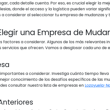
r, cada detalle cuenta. Por eso, es crucial elegir la 
ias, donde el acceso y la logística pueden variar signif
s a considerar al seleccionar tu empresa de mudanzas y
Elegir una Empresa de Muda
factores a considerar. Algunos de los más relevantes inc
 los servicios que ofrecen. Vamos a desglosar cada uno d
esa
 importantes a considerar. Investiga cuánto tiempo llev
ejor conocimiento de los desafíos específicos de las mud
uedes consultar nuestra lista de empresas en
Lozoyuela-Na
Anteriores