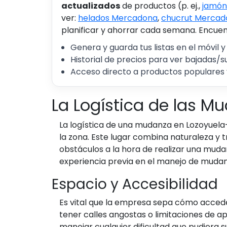
actualizados
de productos (p. ej.,
jamón
ver:
helados Mercadona
,
chucrut Mercad
planificar y ahorrar cada semana. Encuent
Genera y guarda tus listas en el móvil y
Historial de precios para ver bajadas/s
Acceso directo a productos populares 
La Logística de las M
La logística de una mudanza en Lozoyuela-
la zona. Este lugar combina naturaleza y 
obstáculos a la hora de realizar una mud
experiencia previa en el manejo de mudan
Espacio y Accesibilidad
Es vital que la empresa sepa cómo acceder
tener calles angostas o limitaciones de a
manejar cualquier dificultad que pudiera sur