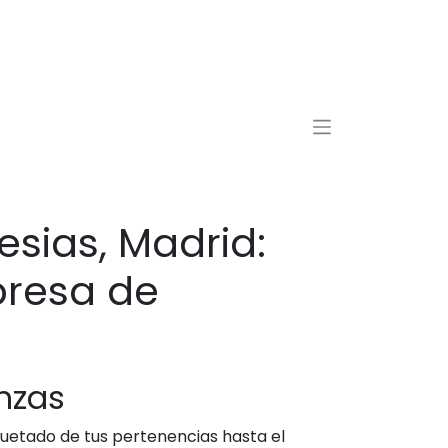
sias, Madrid:
presa de
nzas
uetado de tus pertenencias hasta el