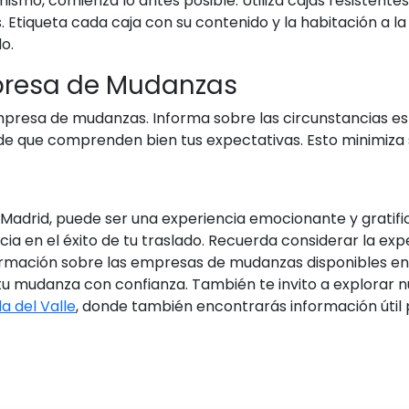
ismo, comienza lo antes posible. Utiliza cajas resistente
Etiqueta cada caja con su contenido y la habitación a l
o.
presa de Mudanzas
resa de mudanzas. Informa sobre las circunstancias esp
de que comprenden bien tus expectativas. Esto minimiza 
 Madrid, puede ser una experiencia emocionante y gratif
en el éxito de tu traslado. Recuerda considerar la experie
ormación sobre las empresas de mudanzas disponibles en l
 tu mudanza con confianza. También te invito a explorar n
 del Valle
, donde también encontrarás información útil