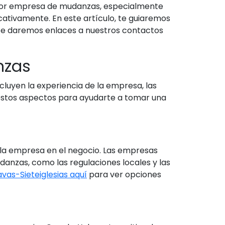
mejor empresa de mudanzas, especialmente
icativamente. En este artículo, te guiaremos
 te daremos enlaces a nuestros contactos
nzas
luyen la experiencia de la empresa, las
e estos aspectos para ayudarte a tomar una
a la empresa en el negocio. Las empresas
anzas, como las regulaciones locales y las
vas-Sieteiglesias aquí
para ver opciones