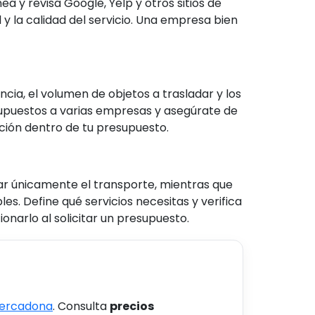
ea y revisa Google, Yelp y otros sitios de
 y la calidad del servicio. Una empresa bien
ia, el volumen de objetos a trasladar y los
upuestos a varias empresas y asegúrate de
pción dentro de tu presupuesto.
r únicamente el transporte, mientras que
. Define qué servicios necesitas y verifica
onarlo al solicitar un presupuesto.
Mercadona
. Consulta
precios