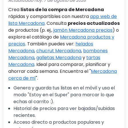
Actualizado hoy: 7 de agosto de 2026
Crea
listas de la compra de Mercadona
rápidas y compartibles con nuestra
app web de
lista Mercadona
. Consulta
precios actualizados
de productos (p. ej.,
jamón Mercadona precios
) o
explora el catálogo de
Mercadona productos y
precios
. También puedes ver:
helados
Mercadona
,
chucrut Mercadona
,
bombones
Mercadona
,
galletas Mercadona
y
tartas
Mercadona
. Ideal para comparar, planificar y
ahorrar cada semana. Encuentra el "
Mercadona
cerca de mí
".
Genera y guarda tus listas en el móvil y usa el
modo "Estoy en el Super" para marcar lo que
echas al carrito :).
Historial de precios para ver bajadas/subidas
recientes.
Acceso directo a productos populares y