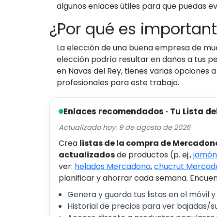
algunos enlaces útiles para que puedas ev
¿Por qué es important
La elección de una buena empresa de muda
elección podría resultar en daños a tus per
en Navas del Rey, tienes varias opciones a
profesionales para este trabajo.
Enlaces recomendados · Tu Lista de
Actualizado hoy: 9 de agosto de 2026
Crea
listas de la compra de Mercadon
actualizados
de productos (p. ej.,
jamón
ver:
helados Mercadona
,
chucrut Mercad
planificar y ahorrar cada semana. Encuent
Genera y guarda tus listas en el móvil y
Historial de precios para ver bajadas/s