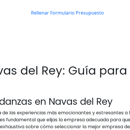
s del Rey: Guía para E
udanzas en Navas del Rey
de las experiencias más emocionantes y estresantes a la 
es fundamental que elijas la empresa adecuada para que t
a exhaustiva sobre cómo seleccionar la mejor empresa d