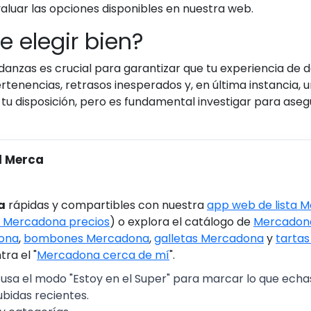
aluar las opciones disponibles en nuestra web.
e elegir bien?
nzas es crucial para garantizar que tu experiencia de d
tenencias, retrasos inesperados y, en última instancia, un
 tu disposición, pero es fundamental investigar para asegu
l Merca
a
rápidas y compartibles con nuestra
app web de lista 
 Mercadona precios
) o explora el catálogo de
Mercadona
ona
,
bombones Mercadona
,
galletas Mercadona
y
tarta
ra el "
Mercadona cerca de mí
".
 usa el modo "Estoy en el Super" para marcar lo que echas 
ubidas recientes.