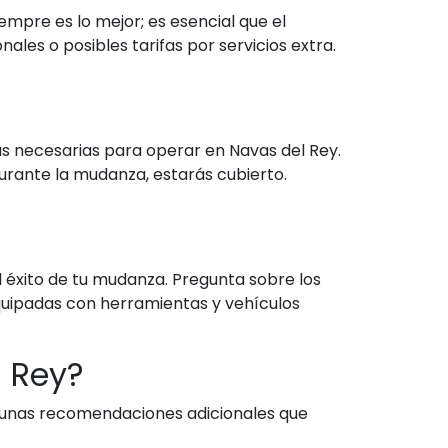
mpre es lo mejor; es esencial que el
les o posibles tarifas por servicios extra.
s necesarias para operar en Navas del Rey.
durante la mudanza, estarás cubierto.
l éxito de tu mudanza. Pregunta sobre los
equipadas con herramientas y vehículos
 Rey?
gunas recomendaciones adicionales que