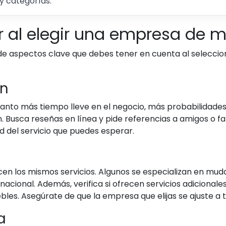
y categorías.
r al elegir una empresa de 
 de aspectos clave que debes tener en cuenta al selecc
ón
Cuanto más tiempo lleve en el negocio, más probabilidade
 Busca reseñas en línea y pide referencias a amigos o fami
ad del servicio que puedes esperar.
n los mismos servicios. Algunos se especializan en mud
ernacional. Además, verifica si ofrecen servicios adicio
es. Asegúrate de que la empresa que elijas se ajuste a t
a