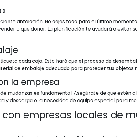
da
ciente antelación. No dejes todo para el último momento. 
 vender o qué donar. La planificación te ayudará a evitar 
alaje
etiqueta cada caja. Esto hará que el proceso de desemba
aterial de embalaje adecuado para proteger tus objetos m
on la empresa
e mudanzas es fundamental. Asegúrate de que estén al t
ga y descarga o la necesidad de equipo especial para mo
ar con empresas locales de 