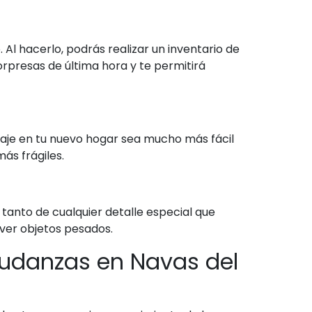
Al hacerlo, podrás realizar un inventario de
sorpresas de última hora y te permitirá
laje en tu nuevo hogar sea mucho más fácil
ás frágiles.
anto de cualquier detalle especial que
ver objetos pesados.
mudanzas en Navas del