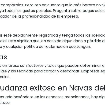
 compáralos. Pero ten en cuenta que lo más barato no sie
 todos los gastos posibles. Pregunta sobre pagos adiciona
dicador de la profesionalidad de la empresa.
esté debidamente registrada y tenga todas las licencia
al. Esto significa que, en caso de algún daño o pérdida 
 y cualquier política de reclamación que tengan.
cas
 la empresa son factores vitales que pueden determinar e
balaje y las técnicas para cargar y descargar. Empresas 
ncias.
udanza exitosa en Navas del
decuada basándote en los aspectos mencionados, hay al
itosa: