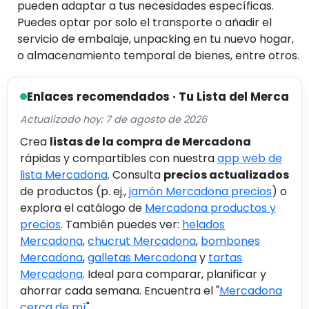
pueden adaptar a tus necesidades específicas.
Puedes optar por solo el transporte o añadir el
servicio de embalaje, unpacking en tu nuevo hogar,
o almacenamiento temporal de bienes, entre otros.
Enlaces recomendados · Tu Lista del Merca
Actualizado hoy: 7 de agosto de 2026
Crea
listas de la compra de Mercadona
rápidas y compartibles con nuestra
app web de
lista Mercadona
. Consulta
precios actualizados
de productos (p. ej.,
jamón Mercadona precios
) o
explora el catálogo de
Mercadona productos y
precios
. También puedes ver:
helados
Mercadona
,
chucrut Mercadona
,
bombones
Mercadona
,
galletas Mercadona
y
tartas
Mercadona
. Ideal para comparar, planificar y
ahorrar cada semana. Encuentra el "
Mercadona
cerca de mí
".