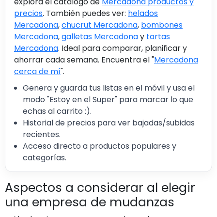
explora el catálogo de
Mercadona productos y
precios
. También puedes ver:
helados
Mercadona
,
chucrut Mercadona
,
bombones
Mercadona
,
galletas Mercadona
y
tartas
Mercadona
. Ideal para comparar, planificar y
ahorrar cada semana. Encuentra el "
Mercadona
cerca de mí
".
Genera y guarda tus listas en el móvil y usa el
modo "Estoy en el Super" para marcar lo que
echas al carrito :).
Historial de precios para ver bajadas/subidas
recientes.
Acceso directo a productos populares y
categorías.
Aspectos a considerar al elegir
una empresa de mudanzas