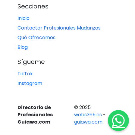
Secciones
Inicio
Contactar Profesionales Mudanzas
Qué Ofrecemos
Blog
Sígueme
TikTok
Instagram
Directorio de
© 2025
Profesionales
webs365.es
-
Guiawa.com
guiawa.com