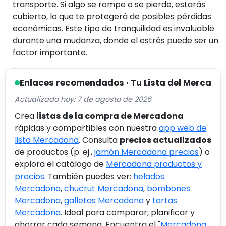
transporte. Si algo se rompe o se pierde, estarás
cubierto, lo que te protegerá de posibles pérdidas
económicas. Este tipo de tranquilidad es invaluable
durante una mudanza, donde el estrés puede ser un
factor importante.
Enlaces recomendados · Tu Lista del Merca
Actualizado hoy: 7 de agosto de 2026
Crea
listas de la compra de Mercadona
rápidas y compartibles con nuestra
app web de
lista Mercadona
. Consulta
precios actualizados
de productos (p. ej.,
jamón Mercadona precios
) o
explora el catálogo de
Mercadona productos y
precios
. También puedes ver:
helados
Mercadona
,
chucrut Mercadona
,
bombones
Mercadona
,
galletas Mercadona
y
tartas
Mercadona
. Ideal para comparar, planificar y
ahorrar cada semana. Encuentra el "
Mercadona