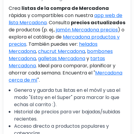
Crea
listas de la compra de Mercadona
rápidas y compartibles con nuestra
app web de
lista Mercadona
. Consulta
precios actualizados
de productos (p. ej.,
jamón Mercadona precios
) o
explora el catálogo de
Mercadona productos y
precios
. También puedes ver:
helados
Mercadona
,
chucrut Mercadona
,
bombones
Mercadona
,
galletas Mercadona
y
tartas
Mercadona
. Ideal para comparar, planificar y
ahorrar cada semana. Encuentra el "
Mercadona
cerca de mí
".
Genera y guarda tus listas en el móvil y usa el
modo "Estoy en el Super" para marcar lo que
echas al carrito :).
Historial de precios para ver bajadas/subidas
recientes.
Acceso directo a productos populares y
categorías.