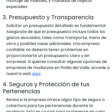
montaje de muebles, y traslados de objetos
especiales.
3. Presupuesto y Transparencia
Solicitar un presupuesto detallado es fundamental.
Asegúrate de que el presupuesto incluya todos los
gastos asociados, tales como transporte, mano de
obra y posibles tasas adicionales. Una empresa
confiable no debería tener problemas en
proporcionarte un presupuesto claro y sin
sorpresas. Si quieres consultar algunas opciones de
empresas de mudanzas en Pinilla del Valle, accede a
nuestra web
aquí
.
4. Seguros y Protección de tus
Pertenencias
Revisa si la empresa ofrece algún tipo de seguro o
cobertura para tus pertenencias durante la
mudanza. Esto es crucial para protegerse en caso