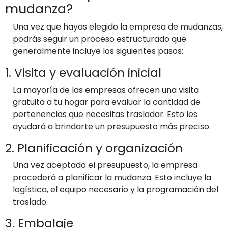
mudanza?
Una vez que hayas elegido la empresa de mudanzas,
podrás seguir un proceso estructurado que
generalmente incluye los siguientes pasos:
1. Visita y evaluación inicial
La mayoría de las empresas ofrecen una visita
gratuita a tu hogar para evaluar la cantidad de
pertenencias que necesitas trasladar. Esto les
ayudará a brindarte un presupuesto más preciso.
2. Planificación y organización
Una vez aceptado el presupuesto, la empresa
procederá a planificar la mudanza. Esto incluye la
logística, el equipo necesario y la programación del
traslado.
3. Embalaje