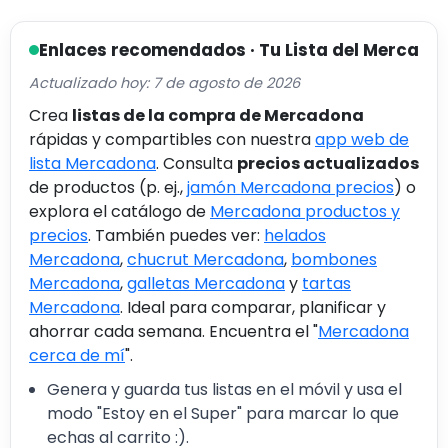
Enlaces recomendados · Tu Lista del Merca
Actualizado hoy: 7 de agosto de 2026
Crea
listas de la compra de Mercadona
rápidas y compartibles con nuestra
app web de
lista Mercadona
. Consulta
precios actualizados
de productos (p. ej.,
jamón Mercadona precios
) o
explora el catálogo de
Mercadona productos y
precios
. También puedes ver:
helados
Mercadona
,
chucrut Mercadona
,
bombones
Mercadona
,
galletas Mercadona
y
tartas
Mercadona
. Ideal para comparar, planificar y
ahorrar cada semana. Encuentra el "
Mercadona
cerca de mí
".
Genera y guarda tus listas en el móvil y usa el
modo "Estoy en el Super" para marcar lo que
echas al carrito :).