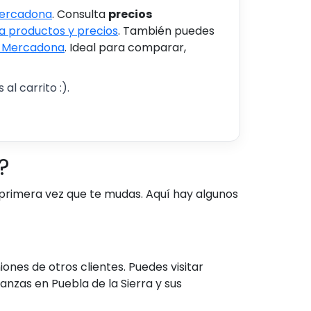
Mercadona
. Consulta
precios
 productos y precios
. También puedes
s Mercadona
. Ideal para comparar,
al carrito :).
?
primera vez que te mudas. Aquí hay algunos
nes de otros clientes. Puedes visitar
zas en Puebla de la Sierra y sus