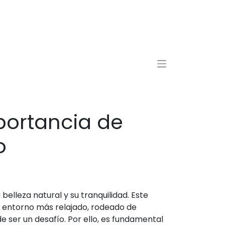
portancia de
o
elleza natural y su tranquilidad. Este
un entorno más relajado, rodeado de
 ser un desafío. Por ello, es fundamental