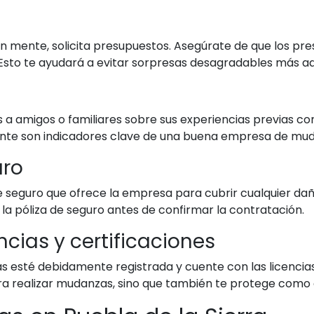
 mente, solicita presupuestos. Asegúrate de que los pre
 Esto te ayudará a evitar sorpresas desagradables más a
s a amigos o familiares sobre sus experiencias previas co
 cliente son indicadores clave de una buena empresa de mu
uro
 seguro que ofrece la empresa para cubrir cualquier daño
la póliza de seguro antes de confirmar la contratación.
cias y certificaciones
esté debidamente registrada y cuente con las licencias 
ra realizar mudanzas, sino que también te protege como