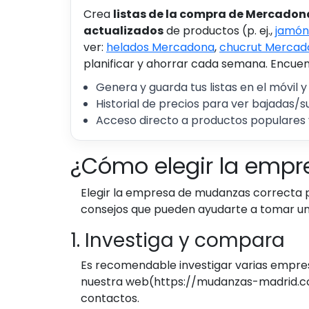
Crea
listas de la compra de Mercadon
actualizados
de productos (p. ej.,
jamón
ver:
helados Mercadona
,
chucrut Mercad
planificar y ahorrar cada semana. Encuent
Genera y guarda tus listas en el móvil y
Historial de precios para ver bajadas/s
Acceso directo a productos populares 
¿Cómo elegir la emp
Elegir la empresa de mudanzas correcta p
consejos que pueden ayudarte a tomar un
1. Investiga y compara
Es recomendable investigar varias empresa
nuestra web(https://mudanzas-madrid.com
contactos.