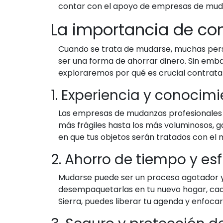
contar con el apoyo de empresas de mudan
La importancia de co
Cuando se trata de mudarse, muchas perso
ser una forma de ahorrar dinero. Sin emba
exploraremos por qué es crucial contrata
1. Experiencia y conocim
Las empresas de mudanzas profesionales c
más frágiles hasta los más voluminosos, g
en que tus objetos serán tratados con el 
2. Ahorro de tiempo y es
Mudarse puede ser un proceso agotador y
desempaquetarlas en tu nuevo hogar, cad
Sierra, puedes liberar tu agenda y enfoca