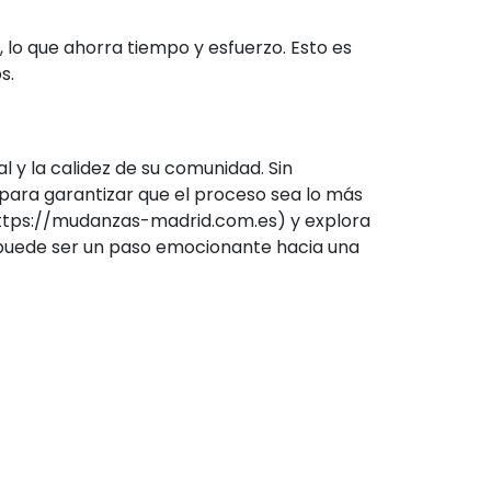
o que ahorra tiempo y esfuerzo. Esto es
s.
 y la calidez de su comunidad. Sin
para garantizar que el proceso sea lo más
b(https://mudanzas-madrid.com.es) y explora
 puede ser un paso emocionante hacia una