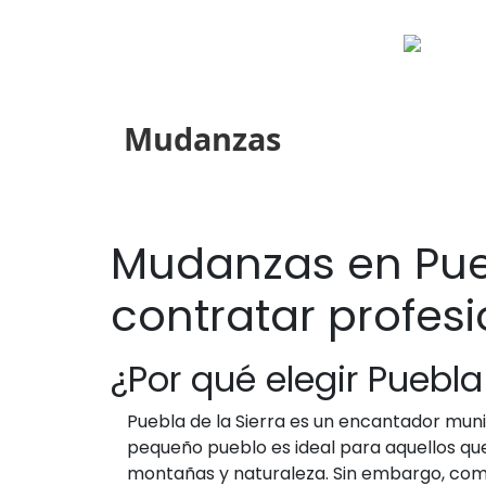
Mudanzas
Mudanzas en Pueb
contratar profesi
¿Por qué elegir Puebl
Puebla de la Sierra es un encantador munic
pequeño pueblo es ideal para aquellos que 
montañas y naturaleza. Sin embargo, como