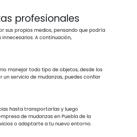
as profesionales
por sus propios medios, pensando que podría
 innecesarios. A continuación,
o manejar todo tipo de objetos, desde los
ar un servicio de mudanzas, puedes confiar
as hasta transportarlas y luego
 empresa de mudanzas en Puebla de la
vicios o adaptarte a tu nuevo entorno.