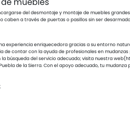
e de muebles
argarse del desmontaje y montaje de muebles grandes, l
no caben a través de puertas o pasillos sin ser desarmado
na experiencia enriquecedora gracias a su entorno natural
ia de contar con la ayuda de profesionales en mudanzas 
 en la búsqueda del servicio adecuado; visita nuestra we
Puebla de la Sierra. Con el apoyo adecuado, tu mudanza
s