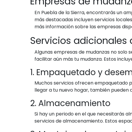
Empresas de mudanzas
En Puebla de la Sierra, encontrarás un a
más destacadas incluyen servicios locale
más información sobre las empresas disp
Servicios adicionale
Algunas empresas de mudanzas no solo se 
facilitar aún más tu mudanza. Estos incluy
1. Empaquetado y dese
Muchos servicios ofrecen empaquetado pr
llegar a tu nuevo hogar, también pueden 
2. Almacenamiento
Si hay un periodo en el que necesitarás
servicios de almacenamiento. Estos espaci