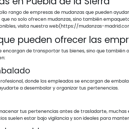
 en Puebla de la Sierra
mplio rango de empresas de mudanzas que pueden ayudar 
s que no solo ofrecen mudanzas, sino también empaqueta
onibles, visita nuestra web(https://mudanzas-madrid.co
s que pueden ofrecer las em
encargan de transportar tus bienes, sino que también o
en:
mbalado
ofesional, donde los empleados se encargan de embalar 
ayudarte a desembalar y organizar tus pertenencias.
 almacenar tus pertenencias antes de trasladarte, much
os suelen estar bajo vigilancia y son ideales para manten