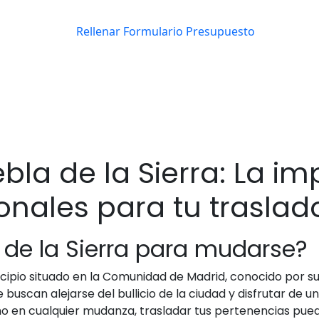
la de la Sierra: La im
onales para tu traslad
a de la Sierra para mudarse?
ipio situado en la Comunidad de Madrid, conocido por su b
buscan alejarse del bullicio de la ciudad y disfrutar de 
 en cualquier mudanza, trasladar tus pertenencias puede