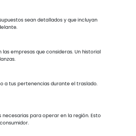
supuestos sean detallados y que incluyan
delante.
n las empresas que consideras. Un historial
danzas.
 a tus pertenencias durante el traslado.
necesarias para operar en la región. Esto
 consumidor.