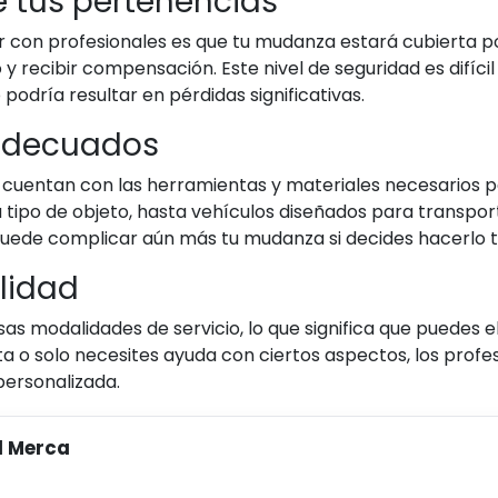
e tus pertenencias
r con profesionales es que tu mudanza estará cubierta por
y recibir compensación. Este nivel de seguridad es difícil
odría resultar en pérdidas significativas.
 adecuados
cuentan con las herramientas y materiales necesarios p
tipo de objeto, hasta vehículos diseñados para transpo
puede complicar aún más tu mudanza si decides hacerlo 
ilidad
 modalidades de servicio, lo que significa que puedes e
 o solo necesites ayuda con ciertos aspectos, los profes
personalizada.
l Merca