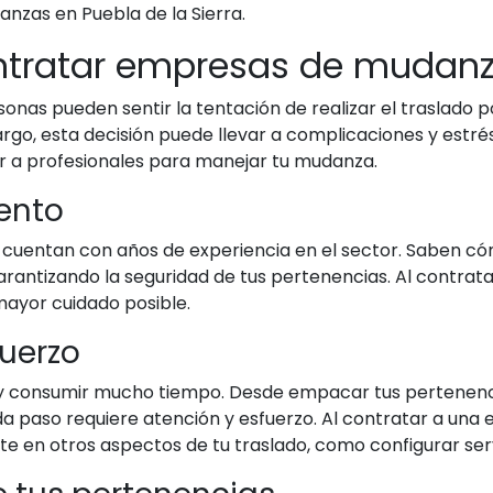
zas en Puebla de la Sierra.
ntratar empresas de mudanz
nas pueden sentir la tentación de realizar el traslado 
rgo, esta decisión puede llevar a complicaciones y estrés
r a profesionales para manejar tu mudanza.
iento
uentan con años de experiencia en el sector. Saben cóm
arantizando la seguridad de tus pertenencias. Al contrat
mayor cuidado posible.
fuerzo
 consumir mucho tiempo. Desde empacar tus pertenenci
a paso requiere atención y esfuerzo. Al contratar a una
rte en otros aspectos de tu traslado, como configurar ser