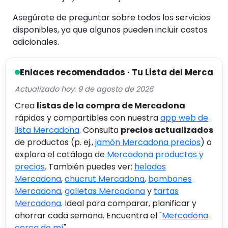
Asegúrate de preguntar sobre todos los servicios
disponibles, ya que algunos pueden incluir costos
adicionales.
Enlaces recomendados · Tu Lista del Merca
Actualizado hoy: 9 de agosto de 2026
Crea
listas de la compra de Mercadona
rápidas y compartibles con nuestra
app web de
lista Mercadona
. Consulta
precios actualizados
de productos (p. ej.,
jamón Mercadona precios
) o
explora el catálogo de
Mercadona productos y
precios
. También puedes ver:
helados
Mercadona
,
chucrut Mercadona
,
bombones
Mercadona
,
galletas Mercadona
y
tartas
Mercadona
. Ideal para comparar, planificar y
ahorrar cada semana. Encuentra el "
Mercadona
cerca de mí
".