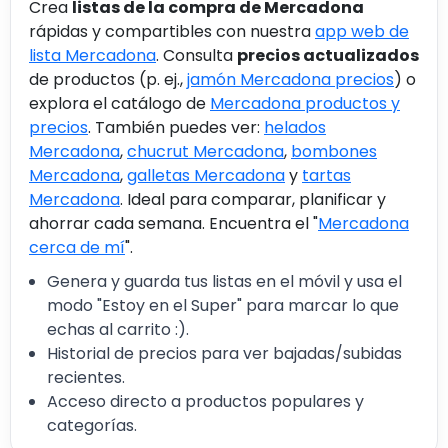
Crea
listas de la compra de Mercadona
rápidas y compartibles con nuestra
app web de
lista Mercadona
. Consulta
precios actualizados
de productos (p. ej.,
jamón Mercadona precios
) o
explora el catálogo de
Mercadona productos y
precios
. También puedes ver:
helados
Mercadona
,
chucrut Mercadona
,
bombones
Mercadona
,
galletas Mercadona
y
tartas
Mercadona
. Ideal para comparar, planificar y
ahorrar cada semana. Encuentra el "
Mercadona
cerca de mí
".
Genera y guarda tus listas en el móvil y usa el
modo "Estoy en el Super" para marcar lo que
echas al carrito :).
Historial de precios para ver bajadas/subidas
recientes.
Acceso directo a productos populares y
categorías.