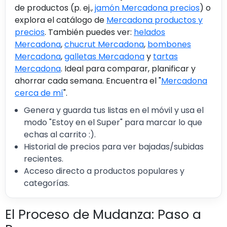
de productos (p. ej.,
jamón Mercadona precios
) o
explora el catálogo de
Mercadona productos y
precios
. También puedes ver:
helados
Mercadona
,
chucrut Mercadona
,
bombones
Mercadona
,
galletas Mercadona
y
tartas
Mercadona
. Ideal para comparar, planificar y
ahorrar cada semana. Encuentra el "
Mercadona
cerca de mí
".
Genera y guarda tus listas en el móvil y usa el
modo "Estoy en el Super" para marcar lo que
echas al carrito :).
Historial de precios para ver bajadas/subidas
recientes.
Acceso directo a productos populares y
categorías.
El Proceso de Mudanza: Paso a