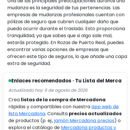
Una de las principales preocupaciones durante una
mudanza es la seguridad de tus pertenencias. Las
empresas de mudanzas profesionales cuentan con
pólizas de seguro que cubren cualquier daño que
pueda ocurrir durante el traslado. Esto proporciona
tranquilidad, ya que sabes que si algo sale mal,
estarás protegido. En Rozas de Puerto Real, puedes
encontrar varias opciones de empresas que
ofrecen este tipo de seguros, lo que añade una capa
extra de seguridad.
Enlaces recomendados · Tu Lista del Merca
Actualizado hoy: 6 de agosto de 2026
Crea
listas de la compra de Mercadona
rápidas y compartibles con nuestra
app web de
lista Mercadona
. Consulta
precios actualizados
de productos (p. ej.,
jamón Mercadona precios
) o
explora el catálogo de
Mercadona productos y