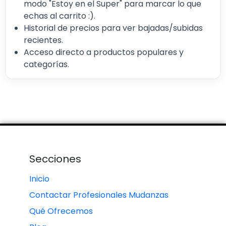
modo "Estoy en el Super" para marcar lo que
echas al carrito :).
Historial de precios para ver bajadas/subidas
recientes.
Acceso directo a productos populares y
categorías.
Secciones
Inicio
Contactar Profesionales Mudanzas
Qué Ofrecemos