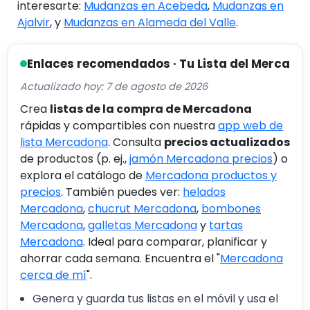
interesarte:
Mudanzas en Acebeda
,
Mudanzas en
Ajalvir
, y
Mudanzas en Alameda del Valle
.
Enlaces recomendados · Tu Lista del Merca
Actualizado hoy: 7 de agosto de 2026
Crea
listas de la compra de Mercadona
rápidas y compartibles con nuestra
app web de
lista Mercadona
. Consulta
precios actualizados
de productos (p. ej.,
jamón Mercadona precios
) o
explora el catálogo de
Mercadona productos y
precios
. También puedes ver:
helados
Mercadona
,
chucrut Mercadona
,
bombones
Mercadona
,
galletas Mercadona
y
tartas
Mercadona
. Ideal para comparar, planificar y
ahorrar cada semana. Encuentra el "
Mercadona
cerca de mí
".
Genera y guarda tus listas en el móvil y usa el