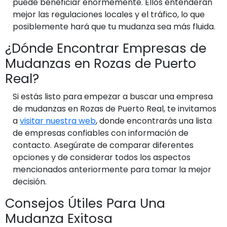
puede beneficiar enormemente. Ellos entenderán
mejor las regulaciones locales y el tráfico, lo que
posiblemente hará que tu mudanza sea más fluida.
¿Dónde Encontrar Empresas de
Mudanzas en Rozas de Puerto
Real?
Si estás listo para empezar a buscar una empresa
de mudanzas en Rozas de Puerto Real, te invitamos
a
visitar nuestra web
, donde encontrarás una lista
de empresas confiables con información de
contacto. Asegúrate de comparar diferentes
opciones y de considerar todos los aspectos
mencionados anteriormente para tomar la mejor
decisión.
Consejos Útiles Para Una
Mudanza Exitosa