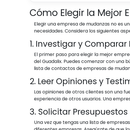
Cómo Elegir la Mejor
Elegir una empresa de mudanzas no es una 
necesidades. Considera los siguientes asp
1. Investigar y Compara
El primer paso para elegir la mejor empre
del Guadalix. Puedes comenzar con una bú
lista de contactos de empresas de mudanz
2. Leer Opiniones y Test
Las opiniones de otros clientes son una f
experiencia de otros usuarios. Una empre
3. Solicitar Presupuestos
Una vez que tengas una lista de empresas
diferentes empresas. Asegúrate de que los