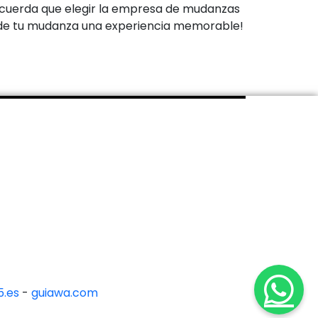
Recuerda que elegir la empresa de mudanzas
z de tu mudanza una experiencia memorable!
.es
-
guiawa.com