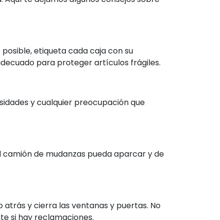
 posible, etiqueta cada caja con su
decuado para proteger artículos frágiles.
idades y cualquier preocupación que
e el camión de mudanzas pueda aparcar y de
 atrás y cierra las ventanas y puertas. No
nte si hay reclamaciones.