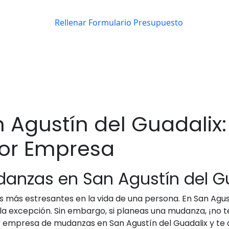
 Agustín del Guadalix
ejor Empresa
danzas en San Agustín del G
 más estresantes en la vida de una persona. En San Agust
la excepción. Sin embargo, si planeas una mudanza, ¡no t
 empresa de mudanzas en San Agustín del Guadalix y te 