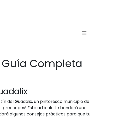
: Guía Completa
uadalix
ín del Guadalix, un pintoresco municipio de
e preocupes! Este artículo te brindará una
dará algunos consejos prácticos para que tu