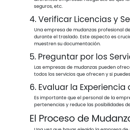
seguros, etc.
4. Verificar Licencias y 
Una empresa de mudanzas profesional debe
durante el traslado. Este aspecto es cruc
muestren su documentación.
5. Preguntar por los Serv
Las empresas de mudanzas pueden ofrecer
todos los servicios que ofrecen y si pued
6. Evaluar la Experiencia
Es importante que el personal de la emp
pertenencias y reduce las posibilidades d
El Proceso de Mudanza
Una vez que hayas elegido la empresa de