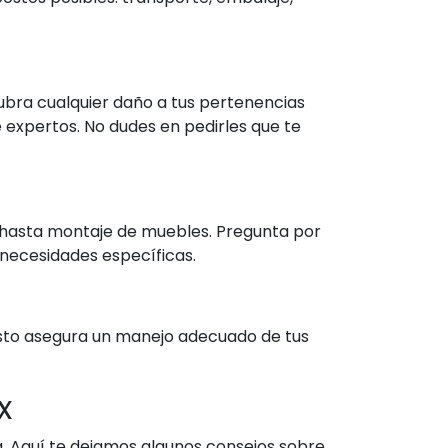
ubra cualquier daño a tus pertenencias
 expertos. No dudes en pedirles que te
 hasta montaje de muebles. Pregunta por
 necesidades específicas.
Esto asegura un manejo adecuado de tus
x
. Aquí te dejamos algunos consejos sobre