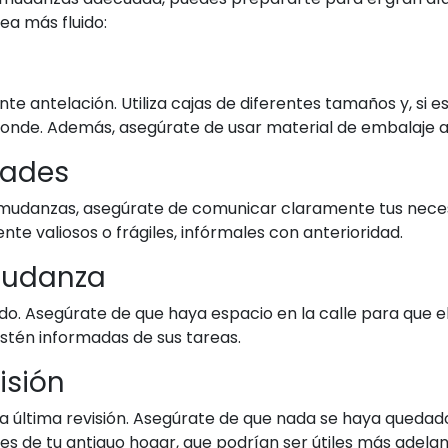
a más fluido:
e antelación. Utiliza cajas de diferentes tamaños y, si es
ponde. Además, asegúrate de usar material de embalaje a
dades
mudanzas, asegúrate de comunicar claramente tus neces
nte valiosos o frágiles, infórmales con anterioridad.
 Mudanza
zado. Asegúrate de que haya espacio en la calle para qu
stén informadas de sus tareas.
isión
na última revisión. Asegúrate de que nada se haya quedado
nes de tu antiguo hogar, que podrían ser útiles más adela