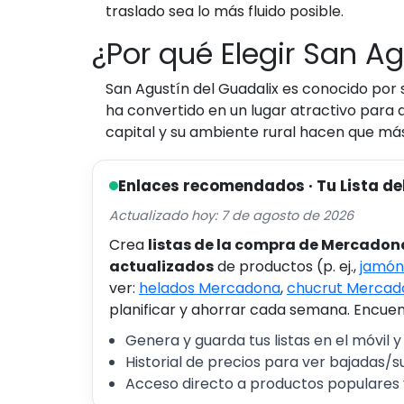
traslado sea lo más fluido posible.
¿Por qué Elegir San Ag
San Agustín del Guadalix es conocido por 
ha convertido en un lugar atractivo para a
capital y su ambiente rural hacen que m
Enlaces recomendados · Tu Lista de
Actualizado hoy: 7 de agosto de 2026
Crea
listas de la compra de Mercadon
actualizados
de productos (p. ej.,
jamón
ver:
helados Mercadona
,
chucrut Mercad
planificar y ahorrar cada semana. Encuent
Genera y guarda tus listas en el móvil y
Historial de precios para ver bajadas/s
Acceso directo a productos populares 