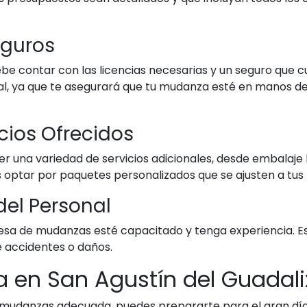
Seguros
 contar con las licencias necesarias y un seguro que c
ial, ya que te asegurará que tu mudanza esté en manos de
icios Ofrecidos
 una variedad de servicios adicionales, desde embalaje
es optar por paquetes personalizados que se ajusten a tus
 del Personal
resa de mudanzas esté capacitado y tenga experiencia. 
e accidentes o daños.
 en San Agustín del Guadali
 mudanzas adecuada, puedes prepararte para el gran día