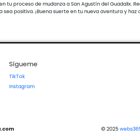
l en tu proceso de mudanza a San Agustín del Guadalix. 
a sea positiva. ¡Buena suerte en tu nueva aventura y ha
Sígueme
TikTok
Instagram
a.com
© 2025
webs365