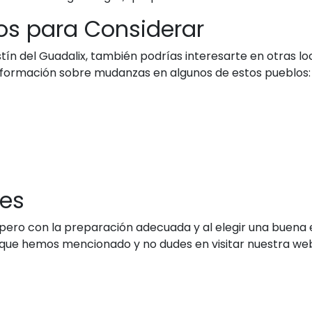
os para Considerar
tín del Guadalix, también podrías interesarte en otras l
nformación sobre mudanzas en algunos de estos pueblos:
les
ero con la preparación adecuada y al elegir una buena 
s que hemos mencionado y no dudes en visitar nuestra w