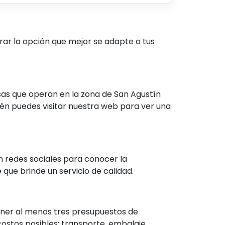
rar la opción que mejor se adapte a tus
sas que operan en la zona de San Agustín
én puedes visitar nuestra web para ver una
n redes sociales para conocer la
ue brinde un servicio de calidad.
ener al menos tres presupuestos de
ostos posibles: transporte, embalaje,