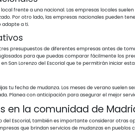
local frente a una nacional. Las empresas locales suelen
zado. Por otro lado, las empresas nacionales pueden tene
 adapte a ti.
ativos
res presupuestos de diferentes empresas antes de tomar
sglosados para que puedas comparar fácilmente los precio
n San Lorenzo del Escorial que te permitirán iniciar es
jas tu fecha de mudanza. Los meses de verano suelen ser 
tada. Planea con anticipación para asegurar el mejor servi
s en la comunidad de Madri
o del Escorial, también es importante considerar otras o
empresas que brindan servicios de mudanzas en pueblos c