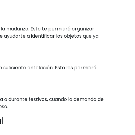
la mudanza. Esto te permitirá organizar
 ayudarte a identificar los objetos que ya
suficiente antelación. Esto les permitirá
mana o durante festivos, cuando la demanda de
eso.
l