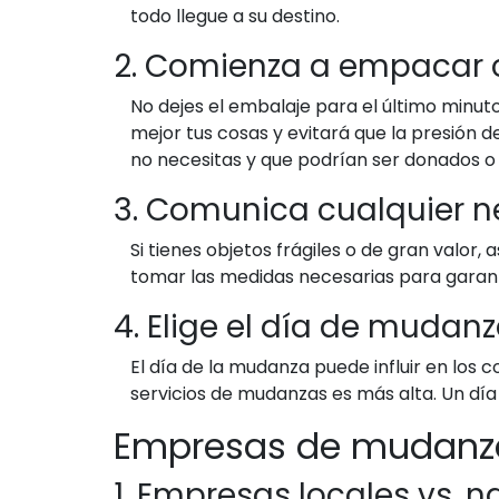
todo llegue a su destino.
2. Comienza a empacar 
No dejes el embalaje para el último minu
mejor tus cosas y evitará que la presión 
no necesitas y que podrían ser donados o
3. Comunica cualquier n
Si tienes objetos frágiles o de gran valor
tomar las medidas necesarias para garanti
4. Elige el día de muda
El día de la mudanza puede influir en los 
servicios de mudanzas es más alta. Un día
Empresas de mudanzas
1. Empresas locales vs. 