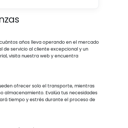
nzas
a cuántos años lleva operando en el mercado
l de servicio al cliente excepcional y un
al, visita nuestra web y encuentra
eden ofrecer solo el transporte, mientras
uso almacenamiento. Evalúa tus necesidades
rará tiempo y estrés durante el proceso de