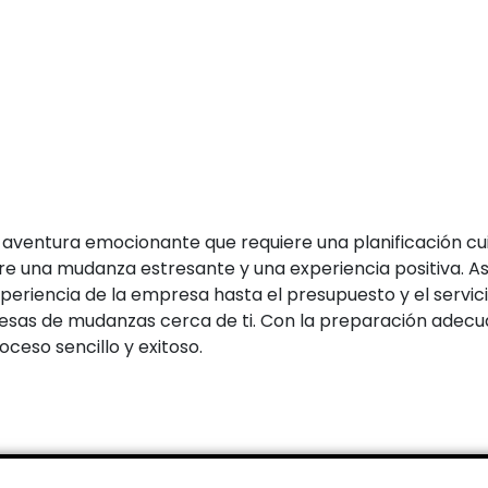
a aventura emocionante que requiere una planificación c
e una mudanza estresante y una experiencia positiva. A
periencia de la empresa hasta el presupuesto y el servici
sas de mudanzas cerca de ti. Con la preparación adecua
oceso sencillo y exitoso.