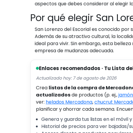
aspectos que debes considerar al elegir l
Por qué elegir San Lor
San Lorenzo del Escorial es conocido por 
Además de su atractivo cultural, la local
ideal para vivir. Sin embargo, esta bellez
empresa de mudanzas adecuada.
Enlaces recomendados · Tu Lista de
Actualizado hoy: 7 de agosto de 2026
Crea
listas de la compra de Mercadon
actualizados
de productos (p. ej.,
jamón
ver:
helados Mercadona
,
chucrut Mercad
planificar y ahorrar cada semana. Encuent
Genera y guarda tus listas en el móvil y
Historial de precios para ver bajadas/s