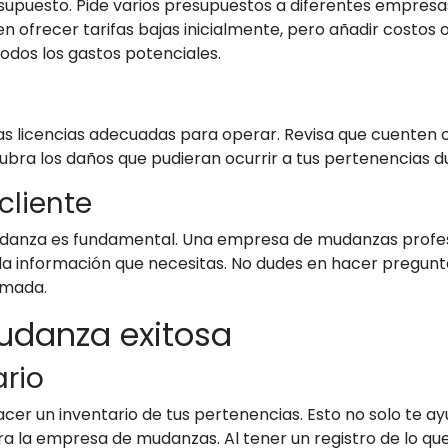
esupuesto. Pide varios presupuestos a diferentes empres
n ofrecer tarifas bajas inicialmente, pero añadir costos
odos los gastos potenciales.
licencias adecuadas para operar. Revisa que cuenten co
ubra los daños que pudieran ocurrir a tus pertenencias 
cliente
 mudanza es fundamental. Una empresa de mudanzas profe
 la información que necesitas. No dudes en hacer pregunt
amada.
udanza exitosa
ario
r un inventario de tus pertenencias. Esto no solo te ay
ara la empresa de mudanzas. Al tener un registro de lo q