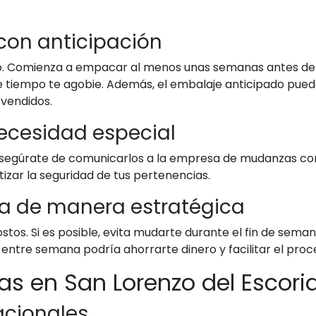
con anticipación
to. Comienza a empacar al menos unas semanas antes de 
de tiempo te agobie. Además, el embalaje anticipado puede
 vendidos.
ecesidad especial
, asegúrate de comunicarlos a la empresa de mudanzas con 
zar la seguridad de tus pertenencias.
nza de manera estratégica
costos. Si es posible, evita mudarte durante el fin de se
 entre semana podría ahorrarte dinero y facilitar el proc
 en San Lorenzo del Escoria
nacionales