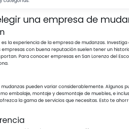
y categorías.
elegir una empresa de muda
ón
r es la experiencia de la empresa de mudanzas. Investig
Las empresas con buena reputación suelen tener un historia
ortan. Para conocer empresas en San Lorenzo del Escori
ona.
e mudanzas pueden variar considerablemente. Algunos pu
 como embalaje, montaje y desmontaje de muebles, e incl
frezca la gama de servicios que necesitas. Esto te ahor
rencia