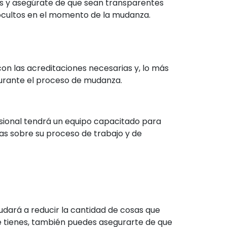
as y asegúrate de que sean transparentes
 ocultos en el momento de la mudanza.
n las acreditaciones necesarias y, lo más
durante el proceso de mudanza.
sional tendrá un equipo capacitado para
as sobre su proceso de trabajo y de
udará a reducir la cantidad de cosas que
ue tienes, también puedes asegurarte de que