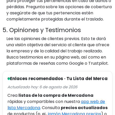
para proteger tus pertenencias en caso de daños o
pérdidas. Pregunta sobre las opciones de cobertura
y asegúrate de que tus pertenencias estén
completamente protegidas durante el traslado.
5. Opiniones y Testimonios
Lee las opiniones de clientes previos. Esto te dará
una visión objetiva del servicio al cliente que ofrece
la empresa y de la calidad del trabajo realizado.
Busca testimonios en su página web, así como en
plataformas de reseñas como Google o Trustpilot.
Enlaces recomendados · Tu Lista del Merca
Actualizado hoy: 6 de agosto de 2026
Crea
listas de la compra de Mercadona
rápidas y compartibles con nuestra
app web de
lista Mercadona
. Consulta
precios actualizados
de productos (p. ej.,
jamón Mercadona precios
) o