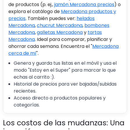
de productos (p. ej.,
jamón Mercadona precios
) o
explora el catálogo de
Mercadona productos y
precios
. También puedes ver:
helados
Mercadona
,
chucrut Mercadona
,
bombones
Mercadona
,
galletas Mercadona
y
tartas
Mercadona
. Ideal para comparar, planificar y
ahorrar cada semana. Encuentra el "
Mercadona
cerca de mí
".
Genera y guarda tus listas en el móvil y usa el
modo "Estoy en el Super" para marcar lo que
echas al carrito :).
Historial de precios para ver bajadas/subidas
recientes.
Acceso directo a productos populares y
categorías.
Los costos de las mudanzas: Una