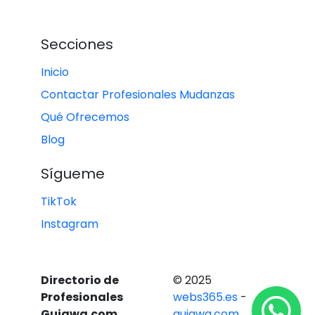
Secciones
Inicio
Contactar Profesionales Mudanzas
Qué Ofrecemos
Blog
Sígueme
TikTok
Instagram
Directorio de
© 2025
Profesionales
webs365.es
-
Guiawa.com
guiawa.com