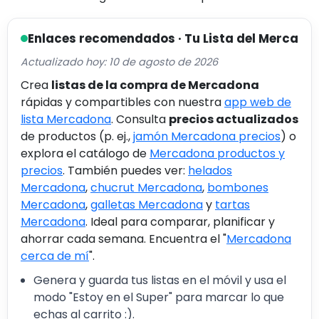
Enlaces recomendados · Tu Lista del Merca
Actualizado hoy: 10 de agosto de 2026
Crea
listas de la compra de Mercadona
rápidas y compartibles con nuestra
app web de
lista Mercadona
. Consulta
precios actualizados
de productos (p. ej.,
jamón Mercadona precios
) o
explora el catálogo de
Mercadona productos y
precios
. También puedes ver:
helados
Mercadona
,
chucrut Mercadona
,
bombones
Mercadona
,
galletas Mercadona
y
tartas
Mercadona
. Ideal para comparar, planificar y
ahorrar cada semana. Encuentra el "
Mercadona
cerca de mí
".
Genera y guarda tus listas en el móvil y usa el
modo "Estoy en el Super" para marcar lo que
echas al carrito :).