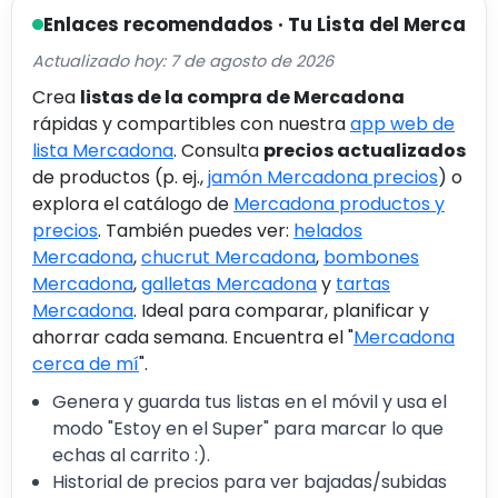
Enlaces recomendados · Tu Lista del Merca
Actualizado hoy: 7 de agosto de 2026
Crea
listas de la compra de Mercadona
rápidas y compartibles con nuestra
app web de
lista Mercadona
. Consulta
precios actualizados
de productos (p. ej.,
jamón Mercadona precios
) o
explora el catálogo de
Mercadona productos y
precios
. También puedes ver:
helados
Mercadona
,
chucrut Mercadona
,
bombones
Mercadona
,
galletas Mercadona
y
tartas
Mercadona
. Ideal para comparar, planificar y
ahorrar cada semana. Encuentra el "
Mercadona
cerca de mí
".
Genera y guarda tus listas en el móvil y usa el
modo "Estoy en el Super" para marcar lo que
echas al carrito :).
Historial de precios para ver bajadas/subidas