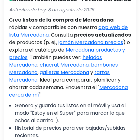
Actualizado hoy: 8 de agosto de 2026
Crea
listas de la compra de Mercadona
rápidas y compartibles con nuestra
app web de
lista Mercadona
. Consulta
precios actualizados
de productos (p. ej.,
jamón Mercadona precios
) o
explora el catálogo de
Mercadona productos y
precios
. También puedes ver:
helados
Mercadona
,
chucrut Mercadona
,
bombones
Mercadona
,
galletas Mercadona
y
tartas
Mercadona
. Ideal para comparar, planificar y
ahorrar cada semana. Encuentra el "
Mercadona
cerca de mí
".
Genera y guarda tus listas en el móvil y usa el
modo "Estoy en el Super" para marcar lo que
echas al carrito :).
Historial de precios para ver bajadas/subidas
recientes.