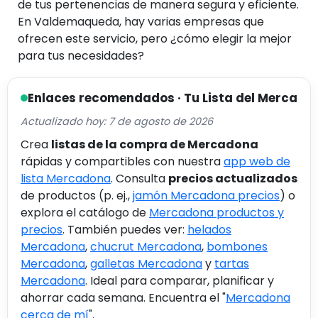
de tus pertenencias de manera segura y eficiente.
En Valdemaqueda, hay varias empresas que
ofrecen este servicio, pero ¿cómo elegir la mejor
para tus necesidades?
Enlaces recomendados · Tu Lista del Merca
Actualizado hoy: 7 de agosto de 2026
Crea
listas de la compra de Mercadona
rápidas y compartibles con nuestra
app web de
lista Mercadona
. Consulta
precios actualizados
de productos (p. ej.,
jamón Mercadona precios
) o
explora el catálogo de
Mercadona productos y
precios
. También puedes ver:
helados
Mercadona
,
chucrut Mercadona
,
bombones
Mercadona
,
galletas Mercadona
y
tartas
Mercadona
. Ideal para comparar, planificar y
ahorrar cada semana. Encuentra el "
Mercadona
cerca de mí
".