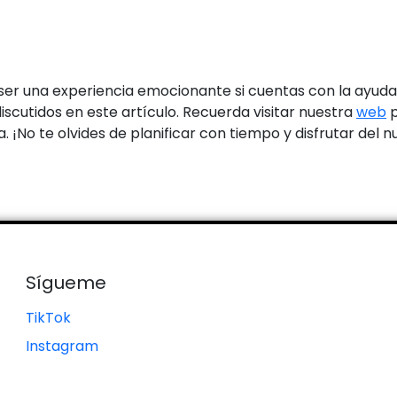
er una experiencia emocionante si cuentas con la ayuda
scutidos en este artículo. Recuerda visitar nuestra
web
p
. ¡No te olvides de planificar con tiempo y disfrutar del n
Sígueme
TikTok
Instagram