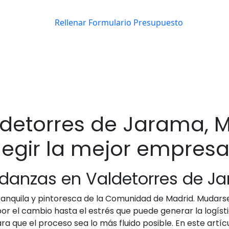
detorres de Jarama, M
legir la mejor empre
udanzas en Valdetorres de J
ranquila y pintoresca de la Comunidad de Madrid. Mudars
 el cambio hasta el estrés que puede generar la logística
que el proceso sea lo más fluido posible. En este artíc