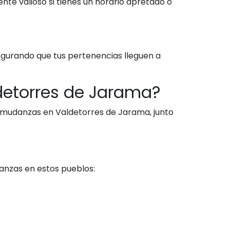
nte valioso si tienes un horario apretado o
gurando que tus pertenencias lleguen a
etorres de Jarama?
 mudanzas en Valdetorres de Jarama, junto
anzas en estos pueblos: