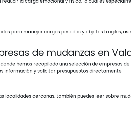
educir la carga emocional y física, lo cual es especialme
as para manejar cargas pesadas y objetos frágiles, ase
presas de mudanzas en Vald
, donde hemos recopilado una selección de empresas de
s información y solicitar presupuestos directamente.
s
tras localidades cercanas, también puedes leer sobre mud