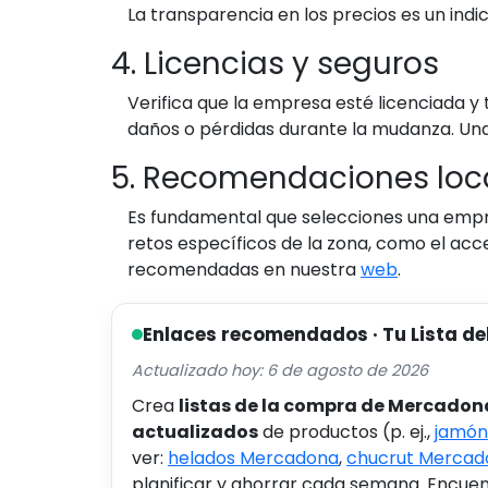
La transparencia en los precios es un indi
4. Licencias y seguros
Verifica que la empresa esté licenciada y
daños o pérdidas durante la mudanza. Un
5. Recomendaciones loc
Es fundamental que selecciones una empr
retos específicos de la zona, como el acce
recomendadas en nuestra
web
.
Enlaces recomendados · Tu Lista de
Actualizado hoy: 6 de agosto de 2026
Crea
listas de la compra de Mercadon
actualizados
de productos (p. ej.,
jamón
ver:
helados Mercadona
,
chucrut Mercad
planificar y ahorrar cada semana. Encuent