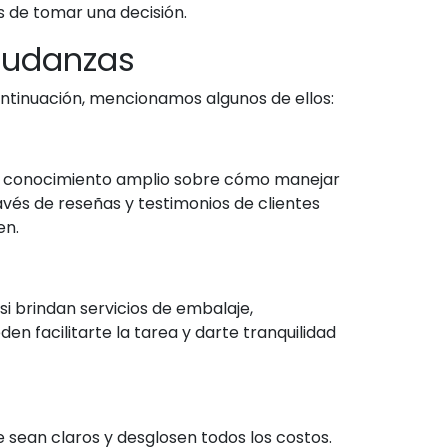
 de tomar una decisión.
mudanzas
ntinuación, mencionamos algunos de ellos:
 un conocimiento amplio sobre cómo manejar
vés de reseñas y testimonios de clientes
en.
i brindan servicios de embalaje,
n facilitarte la tarea y darte tranquilidad
sean claros y desglosen todos los costos.