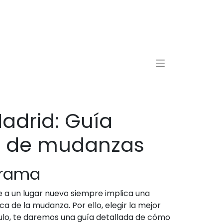
adrid: Guía
sa de mudanzas
arama
e a un lugar nuevo siempre implica una
 de la mudanza. Por ello, elegir la mejor
ulo, te daremos una guía detallada de cómo