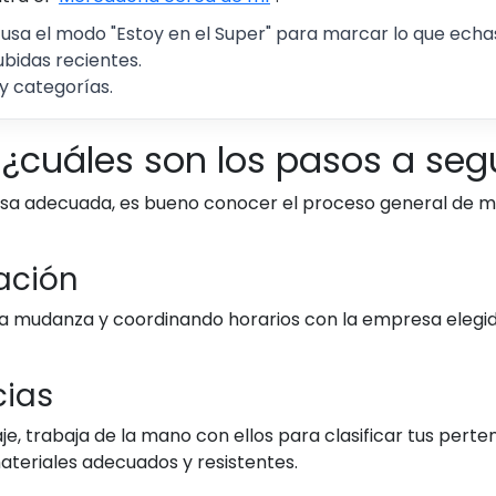
 usa el modo "Estoy en el Super" para marcar lo que echas 
ubidas recientes.
y categorías.
¿cuáles son los pasos a segu
sa adecuada, es bueno conocer el proceso general de mu
nación
e la mudanza y coordinando horarios con la empresa elegi
cias
je, trabaja de la mano con ellos para clasificar tus perte
materiales adecuados y resistentes.