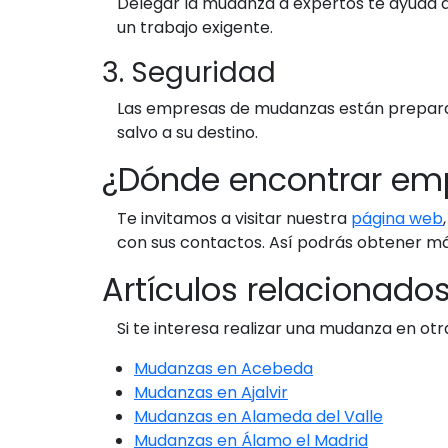
Delegar la mudanza a expertos te ayuda a r
un trabajo exigente.
3. Seguridad
Las empresas de mudanzas están preparad
salvo a su destino.
¿Dónde encontrar em
Te invitamos a visitar nuestra
página web
con sus contactos. Así podrás obtener má
Artículos relacionado
Si te interesa realizar una mudanza en o
Mudanzas en Acebeda
Mudanzas en Ajalvir
Mudanzas en Alameda del Valle
Mudanzas en Álamo el Madrid