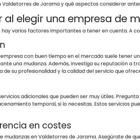
Valdetorres de Jarama y qué aspectos considerar antes
r al elegir una empresa de 
hay varios factores importantes a tener en cuenta. A co
ón
 Una empresa con buen tiempo en el mercado suele tener
rante una mudanza. Además, investiga su reputación a tra
a de su profesionalidad y la calidad del servicio que ofrec
icios adicionales que pueden ser muy útiles. Pregunta s
namiento temporal, si lo necesitas. Estos servicios puede
rencia en costes
de mudanzas en Valdetorres de Jarama. Asegúrate de que 