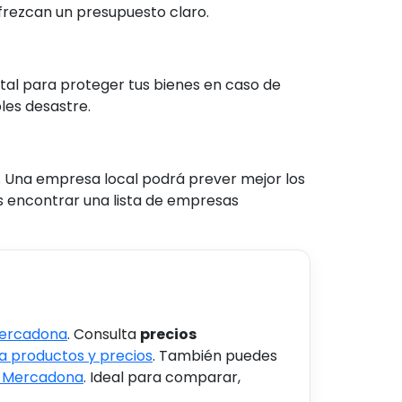
ofrezcan un presupuesto claro.
tal para proteger tus bienes en caso de
les desastre.
 Una empresa local podrá prever mejor los
es encontrar una lista de empresas
Mercadona
. Consulta
precios
 productos y precios
. También puedes
s Mercadona
. Ideal para comparar,