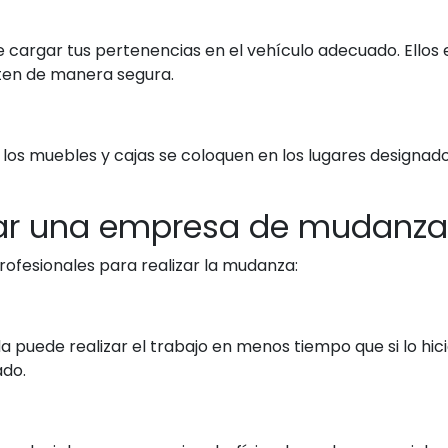
argar tus pertenencias en el vehículo adecuado. Ellos 
rten de manera segura.
 los muebles y cajas se coloquen en los lugares designado
tar una empresa de mudanza
profesionales para realizar la mudanza:
ede realizar el trabajo en menos tiempo que si lo hicie
ado.