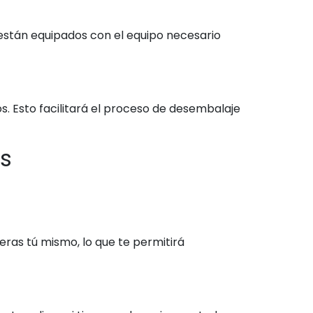
están equipados con el equipo necesario
s. Esto facilitará el proceso de desembalaje
s
ras tú mismo, lo que te permitirá