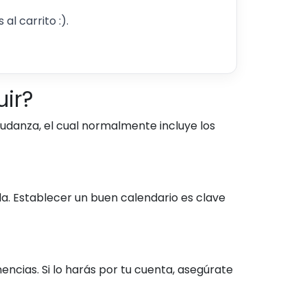
al carrito :).
ir?
danza, el cual normalmente incluye los
da. Establecer un buen calendario es clave
nencias. Si lo harás por tu cuenta, asegúrate