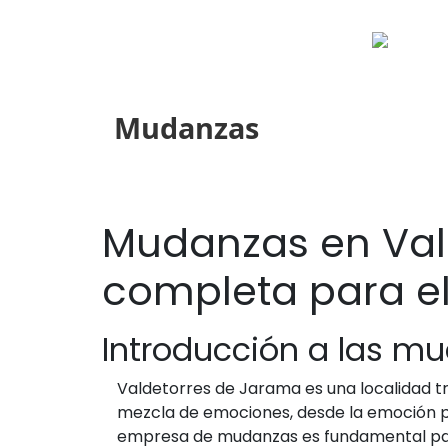
Mudanzas
Mudanzas en Val
completa para e
Introducción a las m
Valdetorres de Jarama es una localidad t
mezcla de emociones, desde la emoción por
empresa de mudanzas es fundamental para 