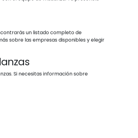
ncontrarás un listado completo de
ás sobre las empresas disponibles y elegir
udanzas
nzas. Si necesitas información sobre