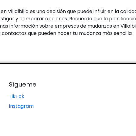
Villalbilla es una decisión que puede influir en la calid
tigar y comparar opciones. Recuerda que la planificació
ás información sobre empresas de mudanzas en Villalbill
 contactos que pueden hacer tu mudanza más sencilla.
Sígueme
TikTok
Instagram