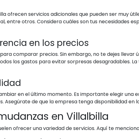
lla ofrecen servicios adicionales que pueden ser muy út
, entre otros. Considera cuáles son tus necesidades esp
rencia en los precios
 para comparar precios. Sin embargo, no te dejes llevar 
odos los gastos para evitar sorpresas desagradables. La 
ilidad
mbiar en el último momento. Es importante elegir una em
s. Asegúrate de que la empresa tenga disponibilidad en l
mudanzas en Villalbilla
suelen ofrecer una variedad de servicios. Aquí te menci