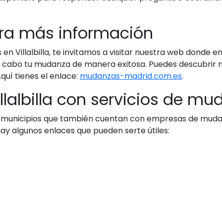
ara más información
 Villalbilla, te invitamos a visitar nuestra web donde e
 cabo tu mudanza de manera exitosa. Puedes descubrir m
quí tienes el enlace:
mudanzas-madrid.com.es
.
llalbilla con servicios de m
s y municipios que también cuentan con empresas de muda
ay algunos enlaces que pueden serte útiles: