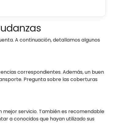
mudanzas
uenta. A continuación, detallamos algunos
icencias correspondientes. Además, un buen
ransporte. Pregunta sobre las coberturas
 un mejor servicio. También es recomendable
tar a conocidos que hayan utilizado sus