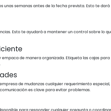
s unas semanas antes de la fecha prevista. Esto te dará
encias. Esto te ayudará a mantener un control sobre lo qu
ciente
d y empaca de manera organizada. Etiqueta las cajas para
.
dades
empresa de mudanzas cualquier requerimiento especial, 
 comunicación es clave para evitar problemas.
 disponible para responder cualquier pregunta o coordina