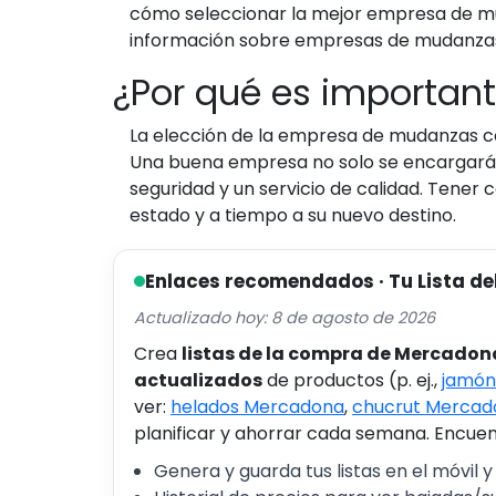
cómo seleccionar la mejor empresa de muda
información sobre empresas de mudanzas 
¿Por qué es importan
La elección de la empresa de mudanzas co
Una buena empresa no solo se encargará de
seguridad y un servicio de calidad. Tener
estado y a tiempo a su nuevo destino.
Enlaces recomendados · Tu Lista de
Actualizado hoy: 8 de agosto de 2026
Crea
listas de la compra de Mercadon
actualizados
de productos (p. ej.,
jamón
ver:
helados Mercadona
,
chucrut Mercad
planificar y ahorrar cada semana. Encuent
Genera y guarda tus listas en el móvil y