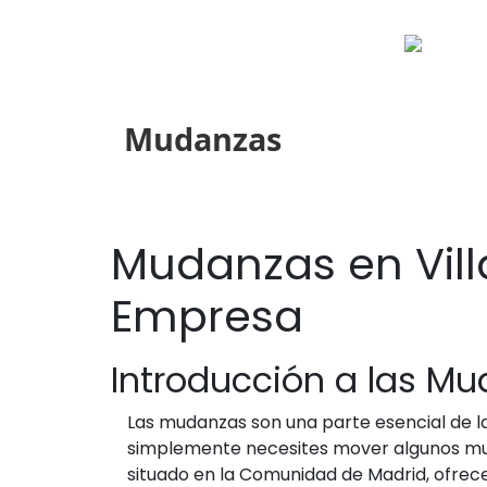
Mudanzas
Mudanzas en Villa
Empresa
Introducción a las Mud
Las mudanzas son una parte esencial de l
simplemente necesites mover algunos mueb
situado en la Comunidad de Madrid, ofrec