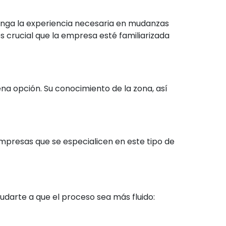
tenga la experiencia necesaria en mudanzas
s crucial que la empresa esté familiarizada
ena opción. Su conocimiento de la zona, así
empresas que se especialicen en este tipo de
darte a que el proceso sea más fluido: