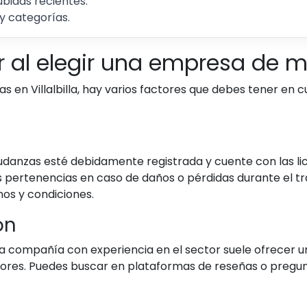
ubidas recientes.
y categorías.
r al elegir una empresa de 
n Villalbilla, hay varios factores que debes tener en c
mudanzas esté debidamente registrada y cuente con las l
s pertenencias en caso de daños o pérdidas durante el t
nos y condiciones.
ón
Una compañía con experiencia en el sector suele ofrecer
riores. Puedes buscar en plataformas de reseñas o pregun