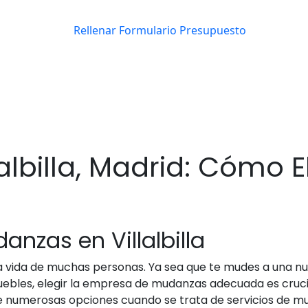
lbilla, Madrid: Cómo El
anzas en Villalbilla
a vida de muchas personas. Ya sea que te mudes a una nu
les, elegir la empresa de mudanzas adecuada es crucial.
e numerosas opciones cuando se trata de servicios de mu