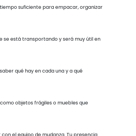
 tiempo suficiente para empacar, organizar
e se está transportando y será muy útil en
 saber qué hay en cada una y a qué
como objetos frágiles o muebles que
r con el equipo de mudanza. Tu presencia