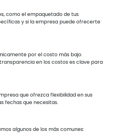
iles, como el empaquetado de tus
ecíficas y si la empresa puede ofrecerte
únicamente por el costo más bajo.
transparencia en los costos es clave para
presa que ofrezca flexibilidad en sus
as fechas que necesitas.
onamos algunos de los más comunes: