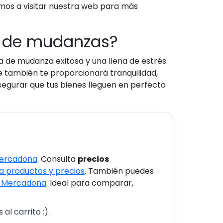
amos a visitar nuestra web para más
a de mudanzas?
 de mudanza exitosa y una llena de estrés.
e también te proporcionará tranquilidad,
segurar que tus bienes lleguen en perfecto
Mercadona
. Consulta
precios
 productos y precios
. También puedes
s Mercadona
. Ideal para comparar,
al carrito :).