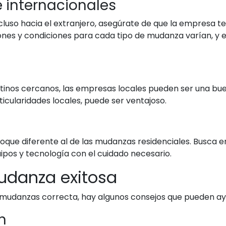
 internacionales
cluso hacia el extranjero, asegúrate de que la empresa 
iones y condiciones para cada tipo de mudanza varían, y e
estinos cercanos, las empresas locales pueden ser una bu
icularidades locales, puede ser ventajoso.
oque diferente al de las mudanzas residenciales. Busca 
ipos y tecnología con el cuidado necesario.
udanza exitosa
mudanzas correcta, hay algunos consejos que pueden ayu
n