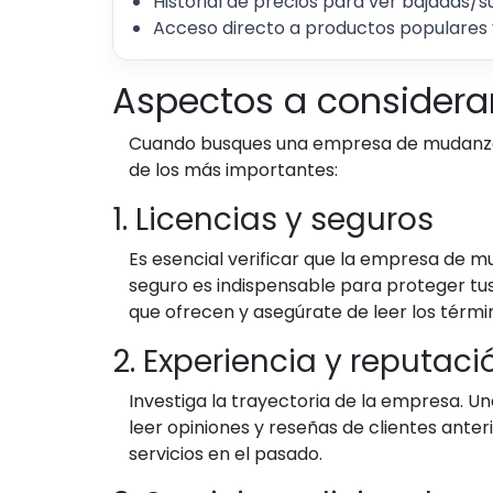
Historial de precios para ver bajadas/s
Acceso directo a productos populares 
Aspectos a considera
Cuando busques una empresa de mudanzas e
de los más importantes:
1. Licencias y seguros
Es esencial verificar que la empresa de 
seguro es indispensable para proteger tu
que ofrecen y asegúrate de leer los térmi
2. Experiencia y reputaci
Investiga la trayectoria de la empresa. 
leer opiniones y reseñas de clientes ante
servicios en el pasado.