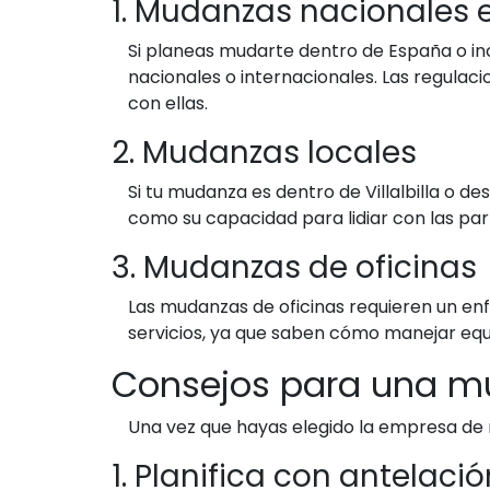
1. Mudanzas nacionales e
Si planeas mudarte dentro de España o in
nacionales o internacionales. Las regulac
con ellas.
2. Mudanzas locales
Si tu mudanza es dentro de Villalbilla o d
como su capacidad para lidiar con las part
3. Mudanzas de oficinas
Las mudanzas de oficinas requieren un enf
servicios, ya que saben cómo manejar equ
Consejos para una m
Una vez que hayas elegido la empresa de 
1. Planifica con antelació