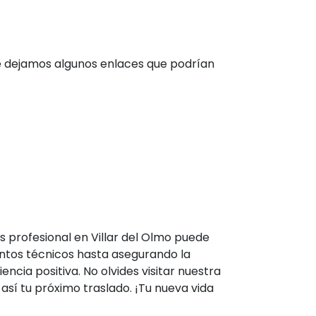
te dejamos algunos enlaces que podrían
 profesional en Villar del Olmo puede
ntos técnicos hasta asegurando la
cia positiva. No olvides visitar nuestra
sí tu próximo traslado. ¡Tu nueva vida