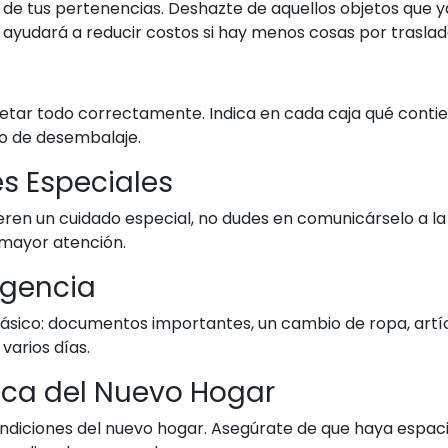
de tus pertenencias. Deshazte de aquellos objetos que ya 
ayudará a reducir costos si hay menos cosas por traslad
quetar todo correctamente. Indica en cada caja qué cont
so de desembalaje.
s Especiales
uieren un cuidado especial, no dudes en comunicárselo a 
mayor atención.
rgencia
ásico: documentos importantes, un cambio de ropa, artíc
 varios días.
tica del Nuevo Hogar
 condiciones del nuevo hogar. Asegúrate de que haya espa