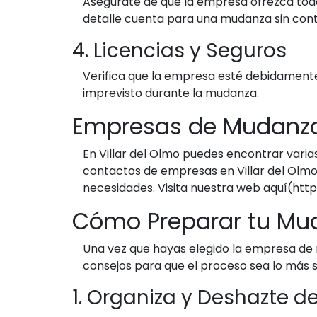
Asegúrate de que la empresa ofrezca tod
detalle cuenta para una mudanza sin con
4. Licencias y Seguros
Verifica que la empresa esté debidamente
imprevisto durante la mudanza.
Empresas de Mudanzas
En Villar del Olmo puedes encontrar var
contactos de empresas en Villar del Olmo 
necesidades. Visita nuestra web aquí(htt
Cómo Preparar tu Mu
Una vez que hayas elegido la empresa de
consejos para que el proceso sea lo más se
1. Organiza y Deshazte de