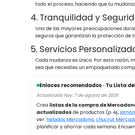
todo el proceso, haciendo que tu mudanz
4. Tranquilidad y Seguri
Una de las mayores preocupaciones duran
seguros que garantizan la protección de t
5. Servicios Personalizad
Cada mudanza es única. Por esta razón, m
sea que necesites un empaquetado completo 
Enlaces recomendados · Tu Lista de
Actualizado hoy: 7 de agosto de 2026
Crea
listas de la compra de Mercadon
actualizados
de productos (p. ej.,
jamón
ver:
helados Mercadona
,
chucrut Mercad
planificar y ahorrar cada semana. Encuent