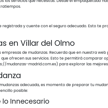
os los servicios que necesitas. Desde el empaquetado h
tratiempos.
 registrada y cuente con el seguro adecuado. Esto te pr
 en Villar del Olmo
ias empresas de mudanzas. Recuerda que en nuestra web 
que ofrecen sus servicios. Esto te permitirá comparar op
ps://mudanzas-madrid.com.es) para explorar las mejores 
danza
 mudanzas adecuada, es momento de preparar tu mudanz
ncillo posible:
 lo Innecesario