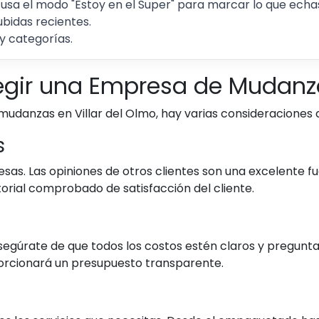
 usa el modo "Estoy en el Super" para marcar lo que echas 
ubidas recientes.
y categorías.
legir una Empresa de Mudan
udanzas en Villar del Olmo, hay varias consideraciones 
s
esas. Las opiniones de otros clientes son una excelente f
orial comprobado de satisfacción del cliente.
segúrate de que todos los costos estén claros y pregunta
orcionará un presupuesto transparente.