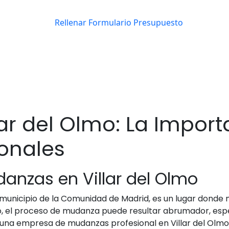
ar del Olmo: La Import
ionales
danzas en Villar del Olmo
r municipio de la Comunidad de Madrid, es un lugar don
go, el proceso de mudanza puede resultar abrumador, esp
una empresa de mudanzas profesional en Villar del Olmo 