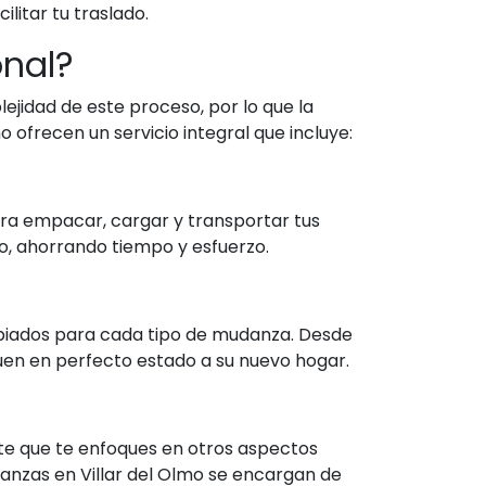
litar tu traslado.
onal?
jidad de este proceso, por lo que la
ofrecen un servicio integral que incluye:
a empacar, cargar y transportar tus
so, ahorrando tiempo y esfuerzo.
opiados para cada tipo de mudanza. Desde
uen en perfecto estado a su nuevo hogar.
te que te enfoques en otros aspectos
anzas en Villar del Olmo se encargan de