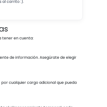
al carrito :).
zas
a tener en cuenta:
uente de información. Asegúrate de elegir
 por cualquier cargo adicional que pueda