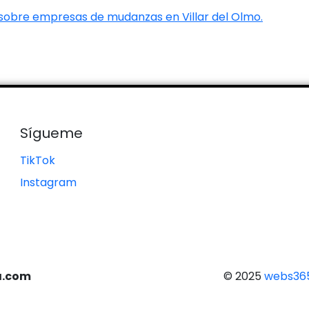
 sobre empresas de mudanzas en Villar del Olmo.
Sígueme
TikTok
Instagram
a.com
© 2025
webs365