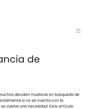
ancia de
de muchos deciden mudarse en búsqueda de
ecialmente si no se cuenta con la
se vuelve una necesidad. Este artículo