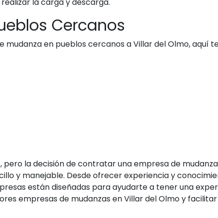
realizar la carga y descarga.
Pueblos Cercanos
de mudanza en pueblos cercanos a Villar del Olmo, aquí 
 pero la decisión de contratar una empresa de mudanzas
llo y manejable. Desde ofrecer experiencia y conocimie
resas están diseñadas para ayudarte a tener una experien
es empresas de mudanzas en Villar del Olmo y facilitar a