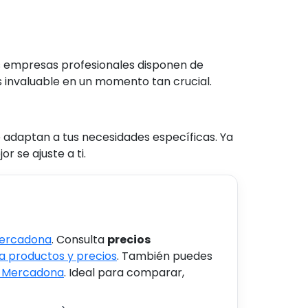
s empresas profesionales disponen de
s invaluable en un momento tan crucial.
 adaptan a tus necesidades específicas. Ya
 se ajuste a ti.
Mercadona
. Consulta
precios
 productos y precios
. También puedes
s Mercadona
. Ideal para comparar,