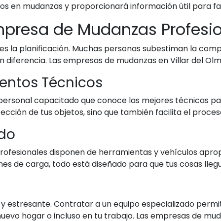
os en mudanzas y proporcionará información útil para faci
Empresa de Mudanzas Profesi
s la planificación. Muchas personas subestiman la comple
 diferencia. Las empresas de mudanzas en Villar del Olmo 
ientos Técnicos
rsonal capacitado que conoce las mejores técnicas par
ección de tus objetos, sino que también facilita el proce
do
profesionales disponen de herramientas y vehículos apr
es de carga, todo está diseñado para que tus cosas lleg
 estresante. Contratar a un equipo especializado permi
nuevo hogar o incluso en tu trabajo. Las empresas de mud