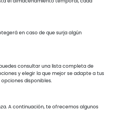
asta el almacenamiento temporal, cada
otegerá en caso de que surja algún
puedes consultar una lista completa de
ciones y elegir la que mejor se adapte a tus
opciones disponibles.
a. A continuación, te ofrecemos algunos