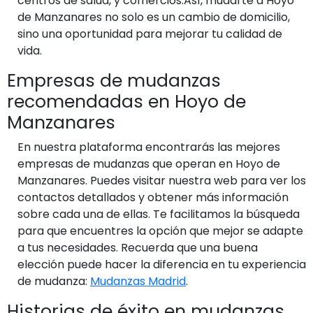
centros de salud, y comercios.Así, mudarte a Hoyo
de Manzanares no solo es un cambio de domicilio,
sino una oportunidad para mejorar tu calidad de
vida.
Empresas de mudanzas
recomendadas en Hoyo de
Manzanares
En nuestra plataforma encontrarás las mejores
empresas de mudanzas que operan en Hoyo de
Manzanares. Puedes visitar nuestra web para ver los
contactos detallados y obtener más información
sobre cada una de ellas. Te facilitamos la búsqueda
para que encuentres la opción que mejor se adapte
a tus necesidades. Recuerda que una buena
elección puede hacer la diferencia en tu experiencia
de mudanza:
Mudanzas Madrid
.
Historias de éxito en mudanzas