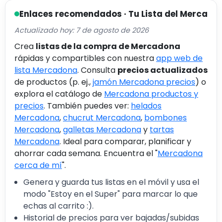
Enlaces recomendados · Tu Lista del Merca
Actualizado hoy: 7 de agosto de 2026
Crea
listas de la compra de Mercadona
rápidas y compartibles con nuestra
app web de
lista Mercadona
. Consulta
precios actualizados
de productos (p. ej.,
jamón Mercadona precios
) o
explora el catálogo de
Mercadona productos y
precios
. También puedes ver:
helados
Mercadona
,
chucrut Mercadona
,
bombones
Mercadona
,
galletas Mercadona
y
tartas
Mercadona
. Ideal para comparar, planificar y
ahorrar cada semana. Encuentra el "
Mercadona
cerca de mí
".
Genera y guarda tus listas en el móvil y usa el
modo "Estoy en el Super" para marcar lo que
echas al carrito :).
Historial de precios para ver bajadas/subidas