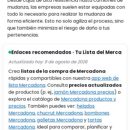
Desde cajas de alta resistencia hasta camiones de
mudanza, las empresas suelen estar equipadas con
todo lo necesario para realizar la mudanza de
forma eficiente. Esto no solo agiliza el proceso, sino
que también minimiza el riesgo de daño a tus
pertenencias.
Enlaces recomendados · Tu Lista del Merca
Actualizado hoy: 9 de agosto de 2026
Crea
listas de la compra de Mercadona
rápidas y compartibles con nuestra
app web de
lista Mercadona
. Consulta
precios actualizados
de productos (p. ej.,
jamón Mercadona precios
) o
explora el catálogo de
Mercadona productos y
precios
. También puedes ver:
helados
Mercadona
,
chucrut Mercadona
,
bombones
Mercadona
,
galletas Mercadona
y
tartas
Mercadona
. Ideal para comparar, planificar y