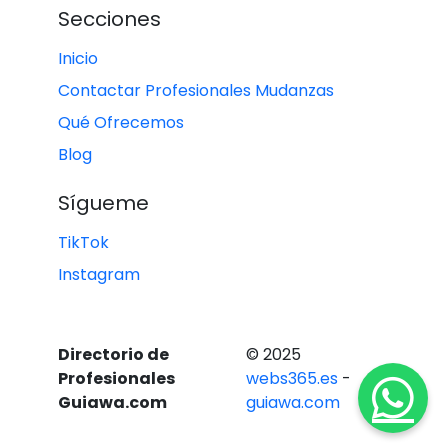
Secciones
Inicio
Contactar Profesionales Mudanzas
Qué Ofrecemos
Blog
Sígueme
TikTok
Instagram
Directorio de
© 2025
Profesionales
webs365.es
-
Guiawa.com
guiawa.com