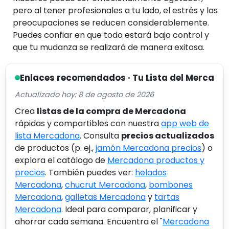
pero al tener profesionales a tu lado, el estrés y las
preocupaciones se reducen considerablemente.
Puedes confiar en que todo estará bajo control y
que tu mudanza se realizará de manera exitosa.
Enlaces recomendados · Tu Lista del Merca
Actualizado hoy: 8 de agosto de 2026
Crea
listas de la compra de Mercadona
rápidas y compartibles con nuestra
app web de
lista Mercadona
. Consulta
precios actualizados
de productos (p. ej.,
jamón Mercadona precios
) o
explora el catálogo de
Mercadona productos y
precios
. También puedes ver:
helados
Mercadona
,
chucrut Mercadona
,
bombones
Mercadona
,
galletas Mercadona
y
tartas
Mercadona
. Ideal para comparar, planificar y
ahorrar cada semana. Encuentra el "
Mercadona