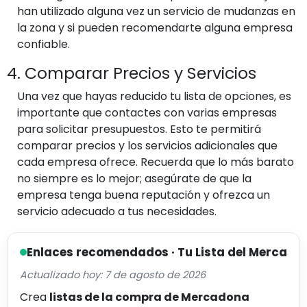
han utilizado alguna vez un servicio de mudanzas en
la zona y si pueden recomendarte alguna empresa
confiable.
4. Comparar Precios y Servicios
Una vez que hayas reducido tu lista de opciones, es
importante que contactes con varias empresas
para solicitar presupuestos. Esto te permitirá
comparar precios y los servicios adicionales que
cada empresa ofrece. Recuerda que lo más barato
no siempre es lo mejor; asegúrate de que la
empresa tenga buena reputación y ofrezca un
servicio adecuado a tus necesidades.
Enlaces recomendados · Tu Lista del Merca
Actualizado hoy: 7 de agosto de 2026
Crea
listas de la compra de Mercadona