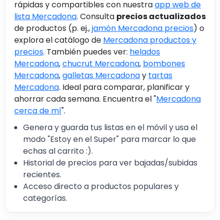
rápidas y compartibles con nuestra
app web de
lista Mercadona
. Consulta
precios actualizados
de productos (p. ej.,
jamón Mercadona precios
) o
explora el catálogo de
Mercadona productos y
precios
. También puedes ver:
helados
Mercadona
,
chucrut Mercadona
,
bombones
Mercadona
,
galletas Mercadona
y
tartas
Mercadona
. Ideal para comparar, planificar y
ahorrar cada semana. Encuentra el "
Mercadona
cerca de mí
".
Genera y guarda tus listas en el móvil y usa el
modo "Estoy en el Super" para marcar lo que
echas al carrito :).
Historial de precios para ver bajadas/subidas
recientes.
Acceso directo a productos populares y
categorías.