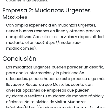
obtener más detalles.
Empresa 2: Mudanzas Urgentes
Móstoles
Con amplia experiencia en mudanzas urgentes,
tienen buenas reseñas en línea y ofrecen precios
competitivos. Consulta sus servicios y disponibilidad
mediante el enlace(https://mudanzas-
madrid.com.es).
Conclusión
Las mudanzas urgentes pueden parecer un desafío,
pero con la información y la planificación
adecuadas, puedes hacer de este proceso algo más
llevadero. Recuerda que Móstoles cuenta con
diversas opciones de empresas que pueden
ayudarte a realizar tu mudanza de manera rápida y
eficiente. No te olvides de visitar Mudanzas
Móstoles(https://mudanzas-madrid.com.es) y otros