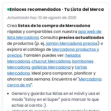
Enlaces recomendados · Tu Lista del Merca
Actualizado hoy: 10 de agosto de 2026
Crea
listas de la compra de Mercadona
rápidas y compartibles con nuestra
app web de
lista Mercadona
. Consulta
precios actualizados
de productos (p. ej.,
jamón Mercadona precios
) o
explora el catálogo de
Mercadona productos y
precios
. También puedes ver:
helados
Mercadona
,
chucrut Mercadona
,
bombones
Mercadona
,
galletas Mercadona
y
tartas
Mercadona
. Ideal para comparar, planificar y
ahorrar cada semana. Encuentra el "
Mercadona
cerca de mí
".
Genera y guarda tus listas en el móvil y usa el
modo "Estoy en el Super" para marcar lo que
echas al carrito :).