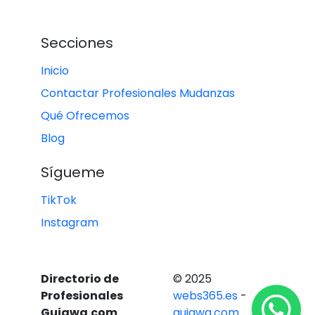
Secciones
Inicio
Contactar Profesionales Mudanzas
Qué Ofrecemos
Blog
Sígueme
TikTok
Instagram
Directorio de
© 2025
Profesionales
webs365.es
-
Guiawa.com
guiawa.com