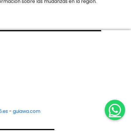
ormación sobre las mudanzas en la región.
.es
-
guiawa.com