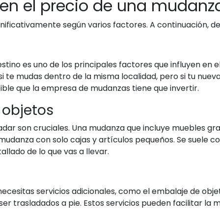
n en el precio de una mudan
nificativamente según varios factores. A continuación, d
destino es uno de los principales factores que influyen en
i te mudas dentro de la misma localidad, pero si tu nueva
ble que la empresa de mudanzas tiene que invertir.
 objetos
asladar son cruciales. Una mudanza que incluye muebles g
udanza con solo cajas y artículos pequeños. Se suele co
llado de lo que vas a llevar.
ecesitas servicios adicionales, como el embalaje de obje
er trasladados a pie. Estos servicios pueden facilitar la