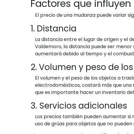
Factores que influye
El precio de una mudanza puede variar sig
1. Distancia
La distancia entre el lugar de origen y el 
Valdemoro, la distancia puede ser menor s
aumentará debido al tiempo y el combusti
2. Volumen y peso de los
El volumen y el peso de los objetos a tr
electrodomésticos, costará más que una m
que es importante hacer un inventario deta
3. Servicios adicionales
Los precios también pueden aumentar si n
uso de grúas para objetos que no pueden s