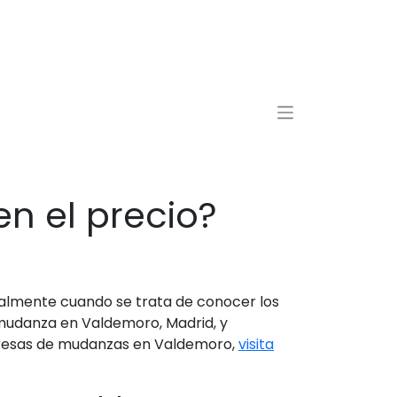
n el precio?
almente cuando se trata de conocer los
 mudanza en Valdemoro, Madrid, y
mpresas de mudanzas en Valdemoro,
visita