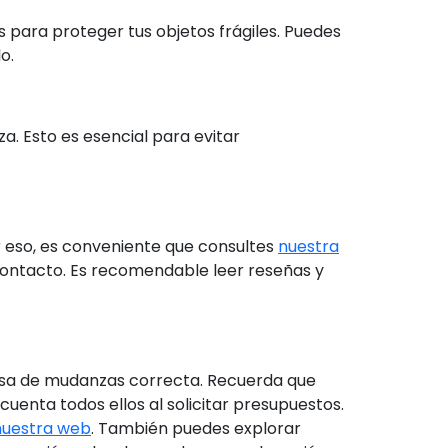
para proteger tus objetos frágiles. Puedes
o.
a. Esto es esencial para evitar
r eso, es conveniente que consultes
nuestra
contacto. Es recomendable leer reseñas y
esa de mudanzas correcta. Recuerda que
uenta todos ellos al solicitar presupuestos.
 nuestra web
. También puedes explorar