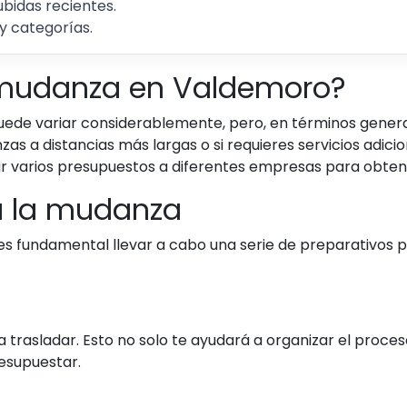
ubidas recientes.
y categorías.
mudanza en Valdemoro?
de variar considerablemente, pero, en términos generale
 a distancias más largas o si requieres servicios adicio
ar varios presupuestos a diferentes empresas para obtene
 a la mudanza
 es fundamental llevar a cabo una serie de preparativos p
a trasladar. Esto no solo te ayudará a organizar el proceso
supuestar.