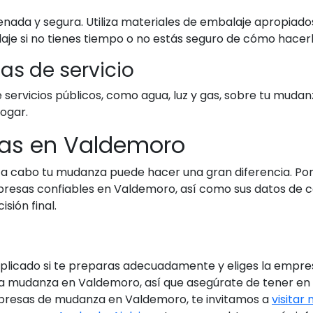
da y segura. Utiliza materiales de embalaje apropiados 
aje si no tienes tiempo o no estás seguro de cómo hacerl
as de servicio
servicios públicos, como agua, luz y gas, sobre tu mudanz
hogar.
as en Valdemoro
r a cabo tu mudanza puede hacer una gran diferencia. Po
presas confiables en Valdemoro, así como sus datos de 
sión final.
plicado si te preparas adecuadamente y eliges la empr
una mudanza en Valdemoro, así que asegúrate de tener en c
presas de mudanza en Valdemoro, te invitamos a
visitar