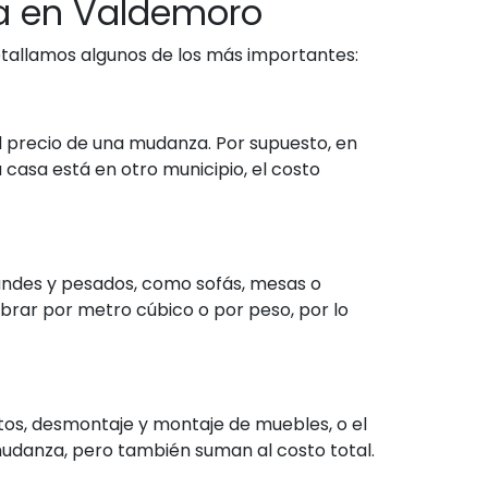
za en Valdemoro
etallamos algunos de los más importantes:
 el precio de una mudanza. Por supuesto, en
 casa está en otro municipio, el costo
randes y pesados, como sofás, mesas o
brar por metro cúbico o por peso, por lo
tos, desmontaje y montaje de muebles, o el
 mudanza, pero también suman al costo total.