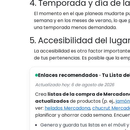
4. Temporada y día de 
El momento en el que planeas mudarte pu
semana y en los meses de verano, lo que p
una temporada menos demandada.
5. Accesibilidad del lug
La accesibilidad es otro factor importante.
de tus pertenencias. Es posible que la em
Enlaces recomendados · Tu Lista de
Actualizado hoy: 6 de agosto de 2026
Crea
listas de la compra de Mercadon
actualizados
de productos (p. ej.,
jamón
ver:
helados Mercadona
,
chucrut Mercad
planificar y ahorrar cada semana. Encuent
Genera y guarda tus listas en el móvil y