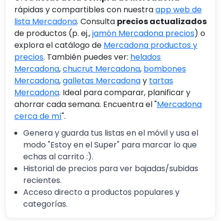
rápidas y compartibles con nuestra
app web de
lista Mercadona
. Consulta
precios actualizados
de productos (p. ej.,
jamón Mercadona precios
) o
explora el catálogo de
Mercadona productos y
precios
. También puedes ver:
helados
Mercadona
,
chucrut Mercadona
,
bombones
Mercadona
,
galletas Mercadona
y
tartas
Mercadona
. Ideal para comparar, planificar y
ahorrar cada semana. Encuentra el "
Mercadona
cerca de mí
".
Genera y guarda tus listas en el móvil y usa el
modo "Estoy en el Super" para marcar lo que
echas al carrito :).
Historial de precios para ver bajadas/subidas
recientes.
Acceso directo a productos populares y
categorías.