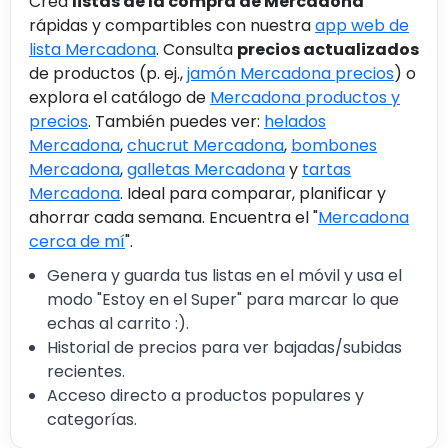
Crea
listas de la compra de Mercadona
rápidas y compartibles con nuestra
app web de
lista Mercadona
. Consulta
precios actualizados
de productos (p. ej.,
jamón Mercadona precios
) o
explora el catálogo de
Mercadona productos y
precios
. También puedes ver:
helados
Mercadona
,
chucrut Mercadona
,
bombones
Mercadona
,
galletas Mercadona
y
tartas
Mercadona
. Ideal para comparar, planificar y
ahorrar cada semana. Encuentra el "
Mercadona
cerca de mí
".
Genera y guarda tus listas en el móvil y usa el
modo "Estoy en el Super" para marcar lo que
echas al carrito :).
Historial de precios para ver bajadas/subidas
recientes.
Acceso directo a productos populares y
categorías.